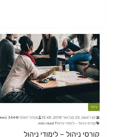
ניהול
יום ראשון, 25 פברואר 2018, 15:48
מנהל האתר
344 Views
קורסי ניהול - לימודי ניהול
1 min read
קורסי ניהול – לימודי ניהול