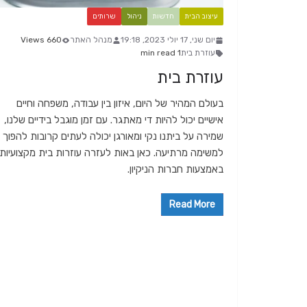
עיצוב הבית
חדשות
ניהול
שרותים
יום שני, 17 יולי 2023, 19:18
מנהל האתר
660 Views
עוזרת בית
1 min read
עוזרת בית
בעולם המהיר של היום, איזון בין עבודה, משפחה וחיים
אישיים יכול להיות די מאתגר. עם זמן מוגבל בידיים שלנו,
שמירה על ביתנו נקי ומאורגן יכולה לעתים קרובות להפוך
למשימה מרתיעה. כאן באות לעזרה עוזרות בית מקצועיות
באמצעות חברות הניקיון.
Read More