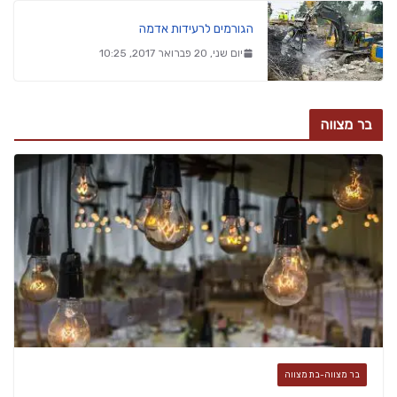
הגורמים לרעידות אדמה
יום שני, 20 פברואר 2017, 10:25
בר מצווה
בר מצווה-בת מצווה