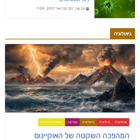
יום שני, 20 פברואר 2017, 7:09
גיאולוגיה
אבולוציה
ביולוגיה
גיאולוגיה
גנטיקה
מאמרים חדשים
המהפכה השקטה של האוקיינוס