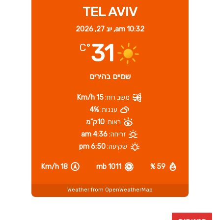
TEL AVIV
10:32 am,
יונ 27, 2026
31
°C
שמיים בהירים
משב רוח:
15 Km/h
עננות:
4%
ראות:
10ק"מ
זריחה:
4:36 am
שקיעה:
6:50 pm
18 Km/h
1011 mb
59 %
Weather from OpenWeatherMap