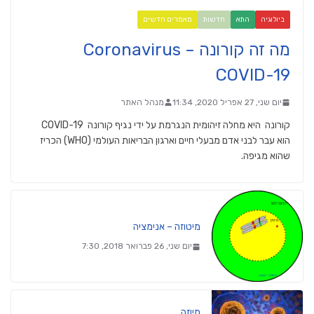
ביולוגיה
התא
חדשות
מאמרים חדשים
מה זה קורונה Coronavirus –
COVID-19
יום שני, 27 אפריל 2020, 11:34
מנהל האתר
קורונה היא מחלה זיהומית הנגרמת על ידי נגיף קורונה COVID-19
הוא עבר לבני אדם מבעלי חיים וארגון הבריאות העולמי (WHO) הכריז
שהוא מגיפה.
מיטוזה – אנימציה
יום שני, 26 פברואר 2018, 7:30
מיוזה