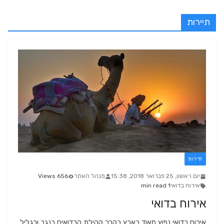
תיירות
תיירות
יום ראשון, 25 פברואר 2018, 15:38
מנהל האתר
656 Views
אירוח בדואי
1 min read
אירוח בדואי
אירוח בדואי נפוץ מאוד בארץ בקרב קהילת הבדואים בנגב ובגליל,