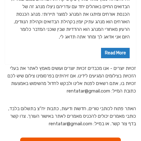
הבדואים החיים באוהלים יחד עם עדריהם ניצלו מנהג זה של
הכנסת אורחים ומיתגו את המנהג למוצר תיירותי. מנהג הכנסת
האורחים הוא מנהג עתיק יומין בקהילת הבדואים וקהילת הנוודים,
הרעיון מאחורי המנהג הוא ההדדיות שבין שוכני המדבר כלומר
היום אני אדאג לך ומחר אתה תדאג לי,
Read More
זכויות יוצרים - אנו מכבדים זכויות יוצרים ועושים מאמץ לאתר את בעלי
הזכויות בצילומים המגיעים לידינו. אם זיהיתים בפרסומינו צילום שיש לכם
זכויות בו, אתם רשאים לפנות אלינו ולבקש לחדול מהשימוש באמצעות
כתובת המייל: rentatar@gmail.com
האתר פתוח לכותבי טורים, חדשות ודיעות, כתבות יח"צ בתשלום בלבד,
כותבי מאמרים יכולים להכניס מאמרים לאתר באישור העורך. צרו קשר
בדף צור קשר. או במייל: rentatar@gmail.com