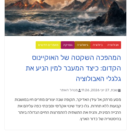
אבולוציה
ביולוגיה
גיאולוגיה
גנטיקה
מאמרים חדשים
המהפכה השקטה של האוקיינוס
הקדום: כיצד המעבר למין הניע את
גלגלי האבולוציה
שבת, 27 יוני 2026, 11:26
מנהל האתר
מסע מרתק אל עידן האדיקר, תקופה שבה יצורים מוזרים חיו במושבות
קבועות ללא תחרות. גלו כיצד שינוי אקלימי וסביבתי כפה עליהם את
הרבייה המינית, והניח את התשתית להתפרצות החיים הגדולה ביותר
בהיסטוריה של כדור הארץ.