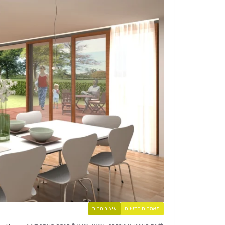
מאמרים חדשים
עיצוב הבית