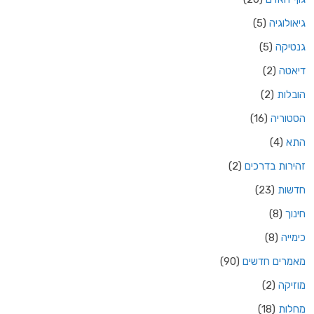
גיאולוגיה
(5)
גנטיקה
(5)
דיאטה
(2)
הובלות
(2)
הסטוריה
(16)
התא
(4)
זהירות בדרכים
(2)
חדשות
(23)
חינוך
(8)
כימייה
(8)
מאמרים חדשים
(90)
מוזיקה
(2)
מחלות
(18)