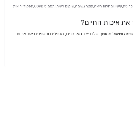
רונית
,
עישון ומחלות ריאה
,
קוצר נשימה
,
שיקום ריאתי
,
תסמיני COPD
,
תפקודי ריאות
וצר נשימה ושיעול ממושך. גלו כיצד מאבחנים, מטפלים ומשפרים את איכות