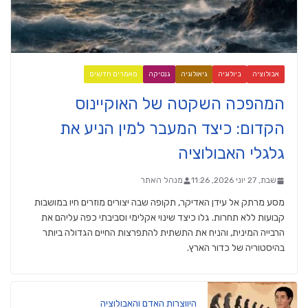
אבולוציה
ביולוגיה
גיאולוגיה
גנטיקה
מאמרים חדשים
המהפכה השקטה של האוקיינוס
הקדום: כיצד המעבר למין הניע את
גלגלי האבולוציה
שבת, 27 יוני 2026, 11:26
מנהל האתר
מסע מרתק אל עידן האדיקר, תקופה שבה יצורים מוזרים חיו במושבות
קבועות ללא תחרות. גלו כיצד שינוי אקלימי וסביבתי כפה עליהם את
הרבייה המינית, והניח את התשתית להתפרצות החיים הגדולה ביותר
בהיסטוריה של כדור הארץ.
היווצרות האדם והאבולוציה