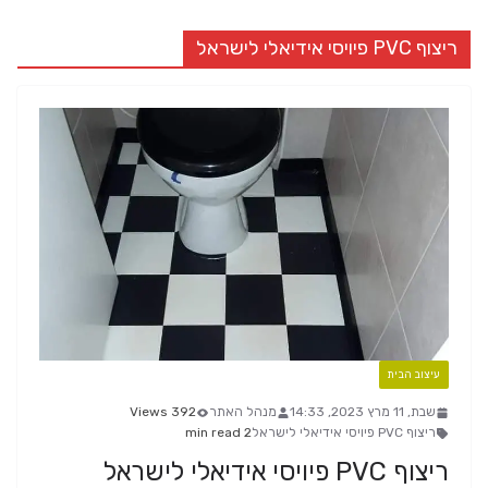
ריצוף PVC פיויסי אידיאלי לישראל
עיצוב הבית
שבת, 11 מרץ 2023, 14:33
מנהל האתר
392 Views
ריצוף PVC פיויסי אידיאלי לישראל
2 min read
ריצוף PVC פיויסי אידיאלי לישראל