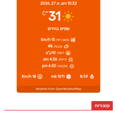
10:32 am,
יונ 27, 2026
31
°C
שמיים בהירים
משב רוח:
15 Km/h
עננות:
4%
ראות:
10ק"מ
זריחה:
4:36 am
שקיעה:
6:50 pm
18 Km/h
1011 mb
59 %
Weather from OpenWeatherMap
קטגוריות