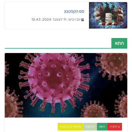
סם הקפטגון
יום רביעי, 11 דצמבר 2024, 12:43
התא
ביולוגיה
התא
חדשות
מאמרים חדשים