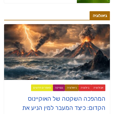
גיאולוגיה
אבולוציה
ביולוגיה
גיאולוגיה
גנטיקה
מאמרים חדשים
המהפכה השקטה של האוקיינוס
הקדום: כיצד המעבר למין הניע את