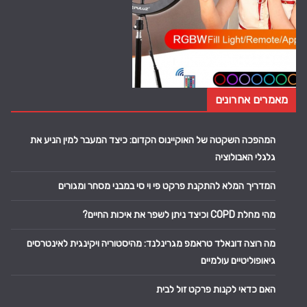
מאמרים אחרונים
המהפכה השקטה של האוקיינוס הקדום: כיצד המעבר למין הניע את
גלגלי האבולוציה
המדריך המלא להתקנת פרקט פי וי סי במבני מסחר ומגורים
מהי מחלת COPD וכיצד ניתן לשפר את איכות החיים?
מה רוצה דונאלד טראמפ מגרינלנד: מהיסטוריה ויקינגית לאינטרסים
גיאופוליטיים עולמיים
האם כדאי לקנות פרקט זול לבית