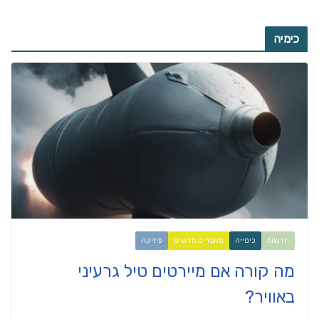
כימיה
חדשות
כימייה
מאמרים חדשים
פיזיקה
מה קורה אם מיירטים טיל גרעיני
באוויר?