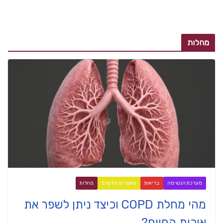
מחלות
מערכת הנשימה
בריאות
מאמרים חדשים
מחלות
מהי מחלת COPD וכיצד ניתן לשפר את
איכות החיים?