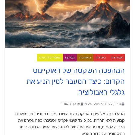
אבולוציה
ביולוגיה
גיאולוגיה
גנטיקה
מאמרים חדשים
המהפכה השקטה של האוקיינוס
הקדום: כיצד המעבר למין הניע את
גלגלי האבולוציה
שבת, 27 יוני 2026, 11:26
מנהל האתר
מסע מרתק אל עידן האדיקר, תקופה שבה יצורים מוזרים חיו במושבות
קבועות ללא תחרות. גלו כיצד שינוי אקלימי וסביבתי כפה עליהם את
הרבייה המינית, והניח את התשתית להתפרצות החיים הגדולה ביותר
בהיסטוריה של כדור הארץ.