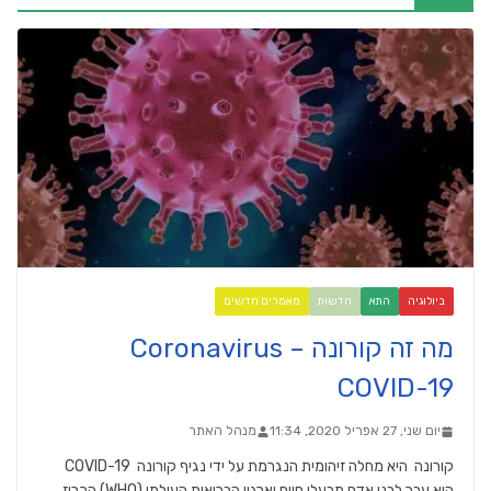
ביולוגיה
התא
חדשות
מאמרים חדשים
מה זה קורונה Coronavirus –
COVID-19
יום שני, 27 אפריל 2020, 11:34
מנהל האתר
קורונה היא מחלה זיהומית הנגרמת על ידי נגיף קורונה COVID-19
הוא עבר לבני אדם מבעלי חיים וארגון הבריאות העולמי (WHO) הכריז