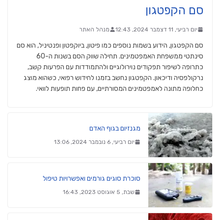
סם הקפטגון
יום רביעי, 11 דצמבר 2024, 12:43
מנהל האתר
סם הקפטגון, הידוע בשמות נוספים כמו פיטון, ביוקפטון ופנטיניל, הוא סם
סינתטי ממשפחת האמפטמינים. תחילה שווק הסם בשנות ה-60
כתרופה לשיפור תפקודים נוירולוגיים ולהתמודדות עם הפרעות קשב,
נרקולפסיה ודיכאון. הקפטגון נחשב בזמנו לחידוש רפואי, כשהוא מוצג
כחלופה מתונה לאמפטמינים המסורתיים, עם פחות תופעות לוואי.
מגנזיום בגוף האדם
יום רביעי, 6 נובמבר 2024, 13:06
סוכרת סוגים גורמים ואפשרויות טיפול
שבת, 5 אוגוסט 2023, 16:43