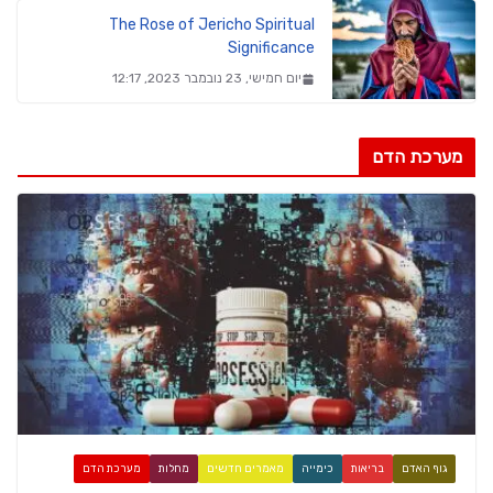
The Rose of Jericho Spiritual
Significance
יום חמישי, 23 נובמבר 2023, 12:17
מערכת הדם
גוף האדם
בריאות
כימייה
מאמרים חדשים
מחלות
מערכת הדם