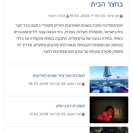
בחצר הבית
יום שישי, 25 אפריל 2025, 18:50
מנהל האתר
הטרמפולינה הפכה בשנים האחרונות לפריט פופולרי כמעט בכל חצר
בית בישראל, ומסמלת פעילות גופנית, כיף והנאה עבור ילדים ומבוגרים
כאחד. בחירה נכונה של טרמפוליה, התקנה בטוחה והקפדה על כללי
בטיחות הם המפתח להבטחת הנאה ללא סיכונים מיותרים. מדריך זה
מספק סקירה מקיפה על עולם הטרמפולינות לחצר.
השכרת סוגי ציוד שונים לאירועים
יום ראשון, 25 פברואר 2018, 18:33
השכרת דוכני מזון
יום ראשון, 25 פברואר 2018, 17:56