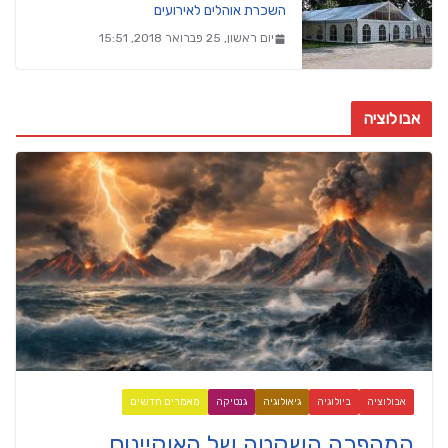
השכרת אוהלים לאירועים
יום ראשון, 25 פברואר 2018, 15:51
אבולוציה
אבולוציה
ביולוגיה
גיאולוגיה
גנטיקה
מאמרים חדשים
המהפכה השקטה של האוקיינוס