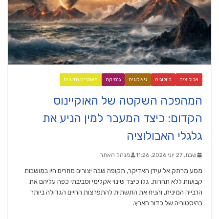
אבולוציה
ביולוגיה
גיאולוגיה
גנטיקה
מאמרים חדשים
המהפכה השקטה של האוקיינוס
הקדום: כיצד המעבר למין הניע את
גלגלי האבולוציה
שבת, 27 יוני 2026, 11:26
מנהל האתר
מסע מרתק אל עידן האדיקר, תקופה שבה יצורים מוזרים חיו במושבות
קבועות ללא תחרות. גלו כיצד שינוי אקלימי וסביבתי כפה עליהם את
הרבייה המינית, והניח את התשתית להתפרצות החיים הגדולה ביותר
בהיסטוריה של כדור הארץ.