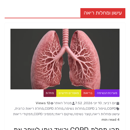
עישון ומחלות ריאה
מערכת הנשימה
בריאות
מאמרים חדשים
מחלות
יום רביעי, 10 יוני 2026, 7:52
מנהל האתר
12 Views
COPD
,
טיפול ב COPD
,
מחלות נשימה
,
מחלת COPD
,
מחלת ריאות כרונית
,
עישון ומחלות ריאה
,
קוצר נשימה
,
שיקום ריאתי
,
תסמיני COPD
,
תפקודי ריאות
4 min read