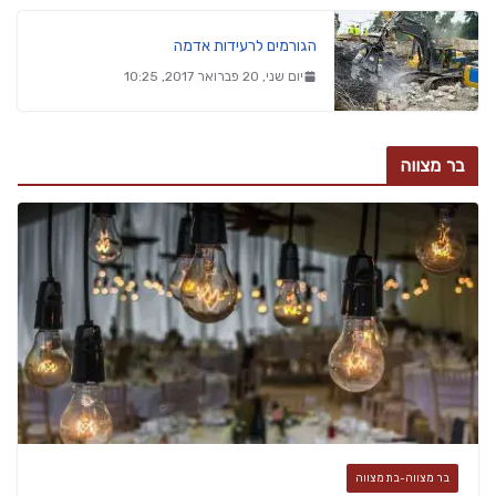
הגורמים לרעידות אדמה
יום שני, 20 פברואר 2017, 10:25
בר מצווה
בר מצווה-בת מצווה