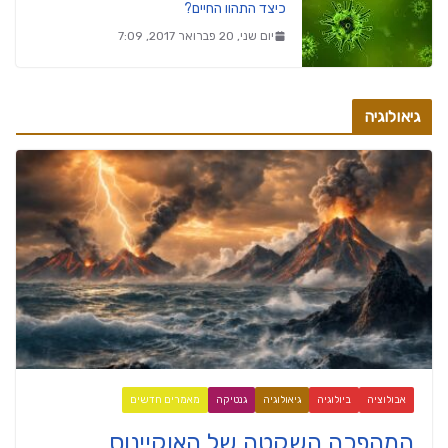
כיצד התהוו החיים?
יום שני, 20 פברואר 2017, 7:09
גיאולוגיה
אבולוציה
ביולוגיה
גיאולוגיה
גנטיקה
מאמרים חדשים
המהפכה השקטה של האוקיינוס