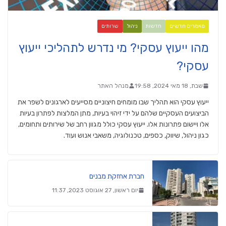
מאמרים חדשים
חדשות
ניהול
שרותים
מהו ייעוץ עסקי? מי נדרש לתהליכי ייעוץ
עסקי?
שבת, 18 מאי 2024, 19:58
מנהל האתר
ייעוץ עסקי הוא תהליך שבו מומחים חיצוניים מסייעים לארגונים לשפר את
הביצועים העסקיים שלהם על ידי זיהוי בעיות, מתן המלצות לפתרון בעיות
אלו ויישום פתרונות אלו. ייעוץ עסקי כולל מגוון רחב של שירותים ותחומים,
כגון ניהול, שיווק, כספים, טכנולוגיה, משאבי אנוש ועוד.
חברת אחזקת מבנים
יום ראשון, 27 אוגוסט 2023, 11:37