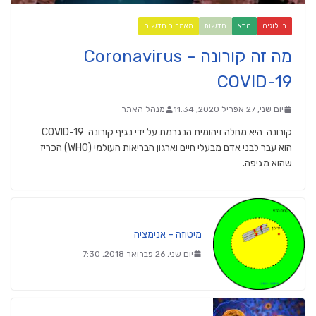
ביולוגיה
התא
חדשות
מאמרים חדשים
מה זה קורונה Coronavirus –
COVID-19
יום שני, 27 אפריל 2020, 11:34
מנהל האתר
קורונה היא מחלה זיהומית הנגרמת על ידי נגיף קורונה COVID-19
הוא עבר לבני אדם מבעלי חיים וארגון הבריאות העולמי (WHO) הכריז
שהוא מגיפה.
מיטוזה – אנימציה
יום שני, 26 פברואר 2018, 7:30