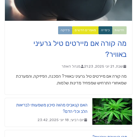
חדשות
כימייה
מאמרים חדשים
פיזיקה
מה קורה אם מיירטים טיל גרעיני
באוויר?
שבת, 21 יוני 2025, 21:23
מנהל האתר
מה קורה אם מיירטים טיל גרעיני באוויר? הסכנה, הפיזיקה, והמערכת
שמאחורי התרחיש שמפחיד מדינות שלמות.
האם קנאביס מהווה סיכון משמעותי לבריאות
הלב וכלי הדם?
יום רביעי, 18 יוני 2025, 23:42