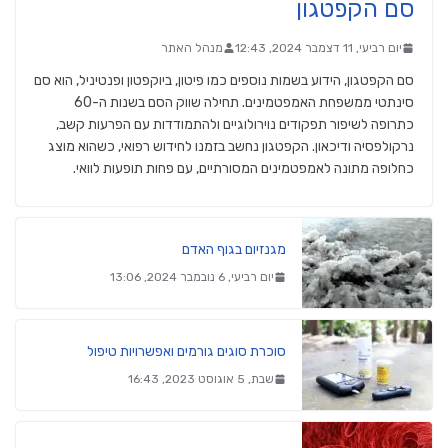
סם הקפטגון
יום רביעי, 11 דצמבר 2024, 12:43
מנהל האתר
סם הקפטגון, הידוע בשמות נוספים כמו פיטון, ביוקפטון ופנטיניל, הוא סם
סינתטי ממשפחת האמפטמינים. תחילה שווק הסם בשנות ה-60
כתרופה לשיפור תפקודים נוירולוגיים ולהתמודדות עם הפרעות קשב,
נרקולפסיה ודיכאון. הקפטגון נחשב בזמנו לחידוש רפואי, כשהוא מוצג
כחלופה מתונה לאמפטמינים המסורתיים, עם פחות תופעות לוואי.
מגנזיום בגוף האדם
יום רביעי, 6 נובמבר 2024, 13:06
סוכרת סוגים גורמים ואפשרויות טיפול
שבת, 5 אוגוסט 2023, 16:43