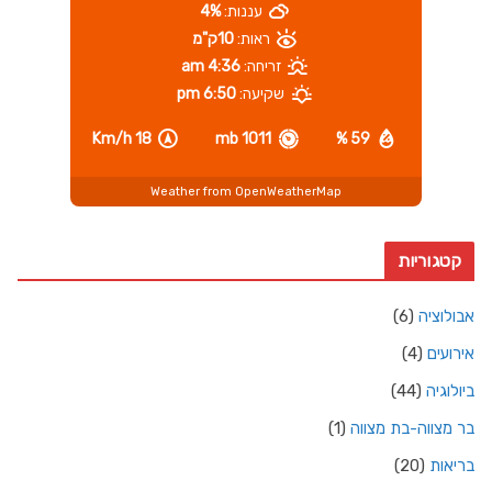
עננות:
4%
ראות:
10ק"מ
זריחה:
4:36 am
שקיעה:
6:50 pm
18 Km/h
1011 mb
59 %
Weather from OpenWeatherMap
קטגוריות
אבולוציה
(6)
אירועים
(4)
ביולוגיה
(44)
בר מצווה-בת מצווה
(1)
בריאות
(20)