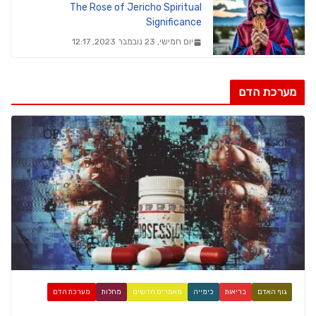
The Rose of Jericho Spiritual
Significance
יום חמישי, 23 נובמבר 2023, 12:17
מערכת הדם
גוף האדם
בריאות
כימייה
מאמרים חדשים
מחלות
מערכת הדם