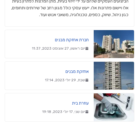
הביצועים העסקיים שלהם על ידי זיהוי בעיות, מתן המלצות לפתרון בעיות
אלו ויישום פתרונות אלו. ייעוץ עסקי כולל מגוון רחב של שירותים ותחומים,
כגון ניהול, שיווק, כספים, טכנולוגיה, משאבי אנוש ועוד.
חברת אחזקת מבנים
יום ראשון, 27 אוגוסט 2023, 11:37
אחזקת מבנים
שבת, 29 יולי 2023, 17:14
עוזרת בית
יום שני, 17 יולי 2023, 19:18