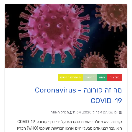
ביולוגיה
התא
חדשות
מאמרים חדשים
מה זה קורונה Coronavirus –
COVID-19
יום שני, 27 אפריל 2020, 11:34
מנהל האתר
קורונה היא מחלה זיהומית הנגרמת על ידי נגיף קורונה COVID-19
הוא עבר לבני אדם מבעלי חיים וארגון הבריאות העולמי (WHO) הכריז