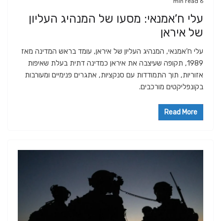
6 min read
עלי ח’אמנאי: מסעו של המנהיג העליון
של איראן
עלי ח’אמנאי, המנהיג העליון של איראן, עומד בראש המדינה מאז
1989, תקופה שעיצבה את איראן כמדינה דתית בעלת שאיפות
אזוריות, תוך התמודדות עם סנקציות, אתגרים פנימיים ומעורבות
בקונפליקטים מורכבים.
Read More