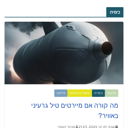
כימיה
חדשות
כימייה
מאמרים חדשים
פיזיקה
מה קורה אם מיירטים טיל גרעיני
באוויר?
שבת, 21 יוני 2025, 21:23
מנהל האתר