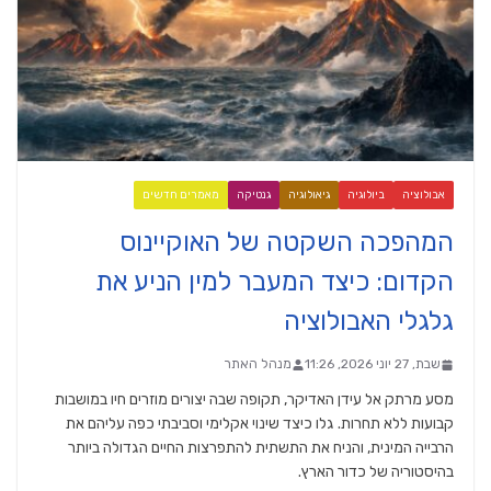
אבולוציה
ביולוגיה
גיאולוגיה
גנטיקה
מאמרים חדשים
המהפכה השקטה של האוקיינוס
הקדום: כיצד המעבר למין הניע את
גלגלי האבולוציה
שבת, 27 יוני 2026, 11:26
מנהל האתר
מסע מרתק אל עידן האדיקר, תקופה שבה יצורים מוזרים חיו במושבות
קבועות ללא תחרות. גלו כיצד שינוי אקלימי וסביבתי כפה עליהם את
הרבייה המינית, והניח את התשתית להתפרצות החיים הגדולה ביותר
בהיסטוריה של כדור הארץ.