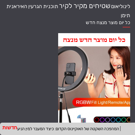
שטיחים מקיר לקיר
לינוליאום
תוכנית הגרעין האיראנית
תימן
כל יום מוצר מנצח חדש
חדשות
מאמרים אחרונים
המהפכה השקטה של האוקיינוס הקדום: כיצד המעבר למי