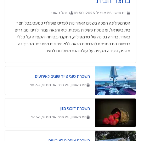
בחצר הבית
יום שישי, 25 אפריל 2025, 18:50
מנהל האתר
הטרמפולינה הפכה בשנים האחרונות לפריט פופולרי כמעט בכל חצר
בית בישראל, ומסמלת פעילות גופנית, כיף והנאה עבור ילדים ומבוגרים
כאחד. בחירה נכונה של טרמפוליה, התקנה בטוחה והקפדה על כללי
בטיחות הם המפתח להבטחת הנאה ללא סיכונים מיותרים. מדריך זה
מספק סקירה מקיפה על עולם הטרמפולינות לחצר.
השכרת סוגי ציוד שונים לאירועים
יום ראשון, 25 פברואר 2018, 18:33
השכרת דוכני מזון
יום ראשון, 25 פברואר 2018, 17:56
השכרת אוהלים לאירועים