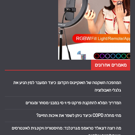
מאמרים אחרונים
המהפכה השקטה של האוקיינוס הקדום: כיצד המעבר למין הניע את
גלגלי האבולוציה
המדריך המלא להתקנת פרקט פי וי סי במבני מסחר ומגורים
מהי מחלת COPD וכיצד ניתן לשפר את איכות החיים?
מה רוצה דונאלד טראמפ מגרינלנד: מהיסטוריה ויקינגית לאינטרסים