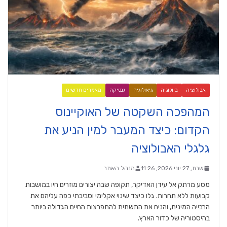
אבולוציה
ביולוגיה
גיאולוגיה
גנטיקה
מאמרים חדשים
המהפכה השקטה של האוקיינוס
הקדום: כיצד המעבר למין הניע את
גלגלי האבולוציה
שבת, 27 יוני 2026, 11:26
מנהל האתר
מסע מרתק אל עידן האדיקר, תקופה שבה יצורים מוזרים חיו במושבות
קבועות ללא תחרות. גלו כיצד שינוי אקלימי וסביבתי כפה עליהם את
הרבייה המינית, והניח את התשתית להתפרצות החיים הגדולה ביותר
בהיסטוריה של כדור הארץ.