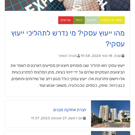
מאמרים חדשים
חדשות
ניהול
שרותים
מהו ייעוץ עסקי? מי נדרש לתהליכי ייעוץ
עסקי?
שבת, 18 מאי 2024, 19:58
מנהל האתר
ייעוץ עסקי הוא תהליך שבו מומחים חיצוניים מסייעים לארגונים לשפר את
הביצועים העסקיים שלהם על ידי זיהוי בעיות, מתן המלצות לפתרון בעיות
אלו ויישום פתרונות אלו. ייעוץ עסקי כולל מגוון רחב של שירותים ותחומים,
כגון ניהול, שיווק, כספים, טכנולוגיה, משאבי אנוש ועוד.
חברת אחזקת מבנים
יום ראשון, 27 אוגוסט 2023, 11:37