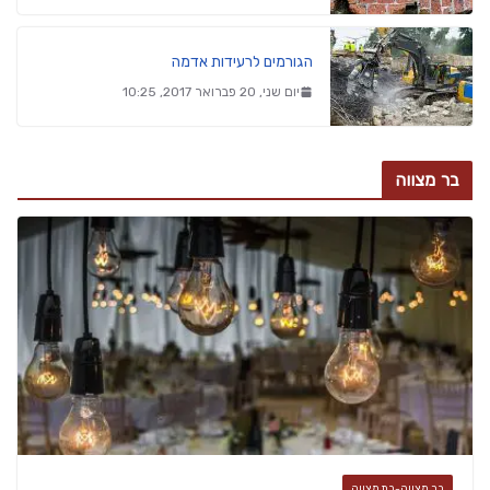
הגורמים לרעידות אדמה
יום שני, 20 פברואר 2017, 10:25
בר מצווה
בר מצווה-בת מצווה