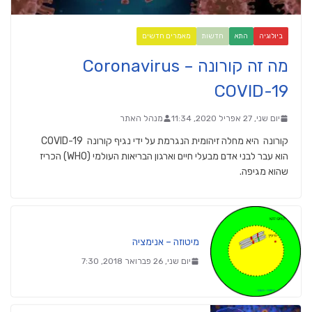
ביולוגיה
התא
חדשות
מאמרים חדשים
מה זה קורונה Coronavirus –
COVID-19
יום שני, 27 אפריל 2020, 11:34
מנהל האתר
קורונה היא מחלה זיהומית הנגרמת על ידי נגיף קורונה COVID-19
הוא עבר לבני אדם מבעלי חיים וארגון הבריאות העולמי (WHO) הכריז
שהוא מגיפה.
מיטוזה – אנימציה
יום שני, 26 פברואר 2018, 7:30