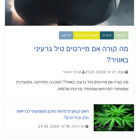
חדשות
כימייה
מאמרים חדשים
פיזיקה
מה קורה אם מיירטים טיל גרעיני
באוויר?
שבת, 21 יוני 2025, 21:23
מנהל האתר
מה קורה אם מיירטים טיל גרעיני באוויר? הסכנה, הפיזיקה, והמערכת
שמאחורי התרחיש שמפחיד מדינות שלמות.
האם קנאביס מהווה סיכון משמעותי לבריאות
הלב וכלי הדם?
יום רביעי, 18 יוני 2025, 23:42