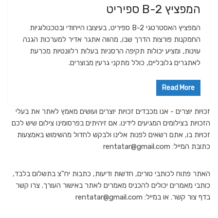
המפציץ B-2 ספיריט
המפציץ האסטרטגי B-2 ספיריט, בעיצובו הייחודי ובטכנולוגיות
החמקנות פורצות הדרך שבו, מהווה אתגר אדיר למערכות הגנה
עוינות, ומציע יכולות תקיפה הרסניות בעלות רלוונטיות מכרעת
לאתגרים גלובליים, כולל מתקני גרעין מבוצרים.
Read More
זכויות יוצרים - אנו מכבדים זכויות יוצרים ועושים מאמץ לאתר את בעלי
הזכויות בצילומים המגיעים לידינו. אם זיהיתים בפרסומינו צילום שיש לכם
זכויות בו, אתם רשאים לפנות אלינו ולבקש לחדול מהשימוש באמצעות
כתובת המייל: rentatar@gmail.com
האתר פתוח לכותבי טורים, חדשות ודיעות, כתבות יח"צ בתשלום בלבד,
כותבי מאמרים יכולים להכניס מאמרים לאתר באישור העורך. צרו קשר
בדף צור קשר. או במייל: rentatar@gmail.com