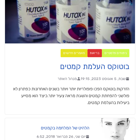
ניתוחים פלסטיים
בריאות
מאמרים חדשים
בוטוקס העלמת קמטים
שבת, 5 אוגוסט 2023, 19:15
מנהל האתר
הזרקות בוטוקס הפכו פופולריות יותר ויותר בשנים האחרונות כפתרון לא
פולשני להפחתת קמטים והשגת מראה צעיר יותר.כיצד הוא מסייע
ביעילות בהעלמת קמטים.
הלהיט של המלחמה בקמטים
יום שני, 26 פברואר 2018, 6:52