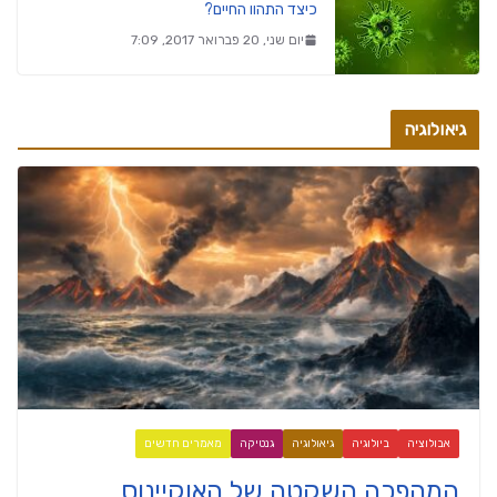
כיצד התהוו החיים?
יום שני, 20 פברואר 2017, 7:09
גיאולוגיה
אבולוציה
ביולוגיה
גיאולוגיה
גנטיקה
מאמרים חדשים
המהפכה השקטה של האוקיינוס