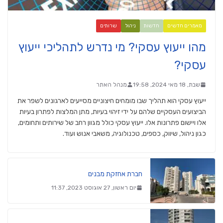
מאמרים חדשים
חדשות
ניהול
שרותים
מהו ייעוץ עסקי? מי נדרש לתהליכי ייעוץ
עסקי?
שבת, 18 מאי 2024, 19:58
מנהל האתר
ייעוץ עסקי הוא תהליך שבו מומחים חיצוניים מסייעים לארגונים לשפר את
הביצועים העסקיים שלהם על ידי זיהוי בעיות, מתן המלצות לפתרון בעיות
אלו ויישום פתרונות אלו. ייעוץ עסקי כולל מגוון רחב של שירותים ותחומים,
כגון ניהול, שיווק, כספים, טכנולוגיה, משאבי אנוש ועוד.
חברת אחזקת מבנים
יום ראשון, 27 אוגוסט 2023, 11:37