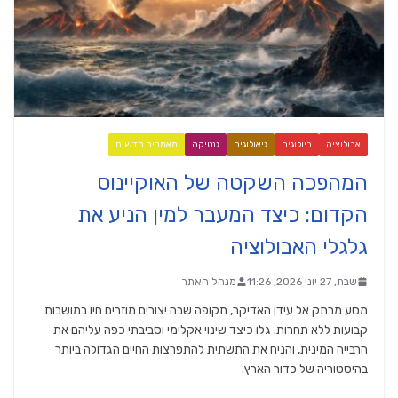
אבולוציה
ביולוגיה
גיאולוגיה
גנטיקה
מאמרים חדשים
המהפכה השקטה של האוקיינוס
הקדום: כיצד המעבר למין הניע את
גלגלי האבולוציה
שבת, 27 יוני 2026, 11:26
מנהל האתר
מסע מרתק אל עידן האדיקר, תקופה שבה יצורים מוזרים חיו במושבות
קבועות ללא תחרות. גלו כיצד שינוי אקלימי וסביבתי כפה עליהם את
הרבייה המינית, והניח את התשתית להתפרצות החיים הגדולה ביותר
בהיסטוריה של כדור הארץ.