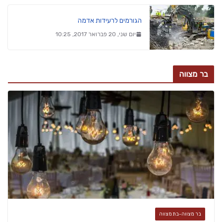
הגורמים לרעידות אדמה
יום שני, 20 פברואר 2017, 10:25
בר מצווה
בר מצווה-בת מצווה