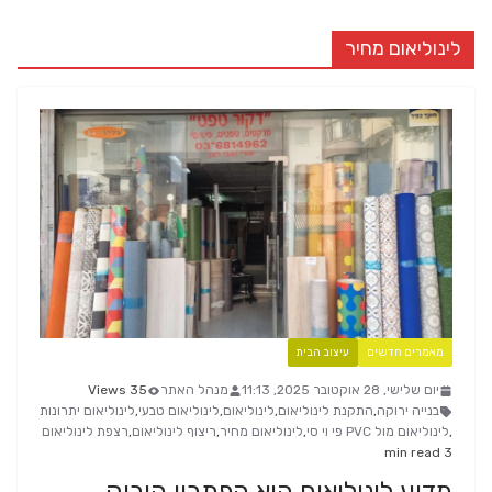
לינוליאום מחיר
מאמרים חדשים
עיצוב הבית
יום שלישי, 28 אוקטובר 2025, 11:13
מנהל האתר
35 Views
בנייה ירוקה
,
התקנת לינוליאום
,
לינוליאום
,
לינוליאום טבעי
,
לינוליאום יתרונות
,
לינוליאום מול PVC פי וי סי
,
לינוליאום מחיר
,
ריצוף לינוליאום
,
רצפת לינוליאום
3 min read