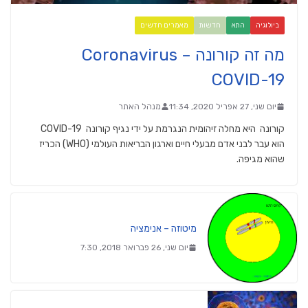
ביולוגיה
התא
חדשות
מאמרים חדשים
מה זה קורונה Coronavirus –
COVID-19
יום שני, 27 אפריל 2020, 11:34
מנהל האתר
קורונה היא מחלה זיהומית הנגרמת על ידי נגיף קורונה COVID-19
הוא עבר לבני אדם מבעלי חיים וארגון הבריאות העולמי (WHO) הכריז
שהוא מגיפה.
מיטוזה – אנימציה
יום שני, 26 פברואר 2018, 7:30