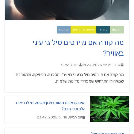
חדשות
כימייה
מאמרים חדשים
פיזיקה
מה קורה אם מיירטים טיל גרעיני
באוויר?
שבת, 21 יוני 2025, 21:23
מנהל האתר
מה קורה אם מיירטים טיל גרעיני באוויר? הסכנה, הפיזיקה, והמערכת
שמאחורי התרחיש שמפחיד מדינות שלמות.
האם קנאביס מהווה סיכון משמעותי לבריאות
הלב וכלי הדם?
יום רביעי, 18 יוני 2025, 23:42