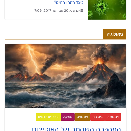
כיצד התהוו החיים?
יום שני, 20 פברואר 2017, 7:09
גיאולוגיה
אבולוציה
ביולוגיה
גיאולוגיה
גנטיקה
מאמרים חדשים
המהפכה השקטה של האוקיינוס