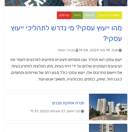
מאמרים חדשים
חדשות
ניהול
שרותים
מהו ייעוץ עסקי? מי נדרש לתהליכי ייעוץ
עסקי?
שבת, 18 מאי 2024, 19:58
מנהל האתר
ייעוץ עסקי הוא תהליך שבו מומחים חיצוניים מסייעים לארגונים לשפר את
הביצועים העסקיים שלהם על ידי זיהוי בעיות, מתן המלצות לפתרון בעיות
אלו ויישום פתרונות אלו. ייעוץ עסקי כולל מגוון רחב של שירותים ותחומים,
כגון ניהול, שיווק, כספים, טכנולוגיה, משאבי אנוש ועוד.
חברת אחזקת מבנים
יום ראשון, 27 אוגוסט 2023, 11:37