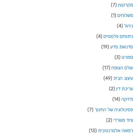
מקרקעין
(7)
משלוחים
(1)
ניהול
(4)
ניתוחים פלסטיים
(4)
סדנאות מדע
(19)
ספורט
(3)
עולם הצומח
(17)
עיצוב הבית
(49)
עריכת דין
(2)
פיזיקה
(14)
פסיכולוגיה של החינוך
(7)
ציוד משרדי
(2)
רפואה אלטרנטיבית
(13)