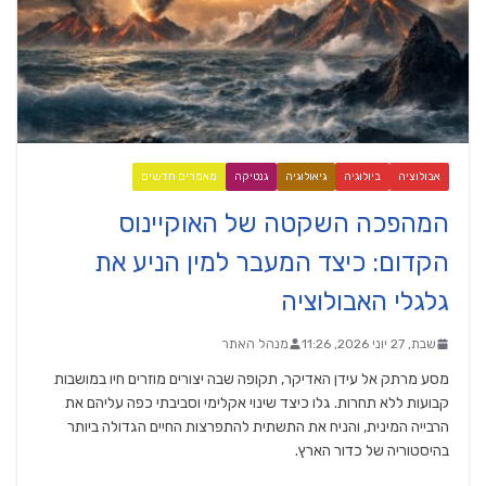
אבולוציה
ביולוגיה
גיאולוגיה
גנטיקה
מאמרים חדשים
המהפכה השקטה של האוקיינוס
הקדום: כיצד המעבר למין הניע את
גלגלי האבולוציה
שבת, 27 יוני 2026, 11:26
מנהל האתר
מסע מרתק אל עידן האדיקר, תקופה שבה יצורים מוזרים חיו במושבות
קבועות ללא תחרות. גלו כיצד שינוי אקלימי וסביבתי כפה עליהם את
הרבייה המינית, והניח את התשתית להתפרצות החיים הגדולה ביותר
בהיסטוריה של כדור הארץ.