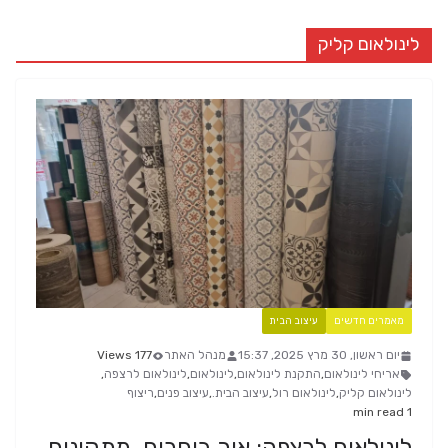
לינולאום קליק
מאמרים חדשים
עיצוב הבית
יום ראשון, 30 מרץ 2025, 15:37
מנהל האתר
177 Views
אריחי לינולאום
,
התקנת לינולאום
,
לינולאום
,
לינולאום לרצפה
,
לינולאום קליק
,
לינולאום רול
,
עיצוב הבית.
,
עיצוב פנים
,
ריצוף
1 min read