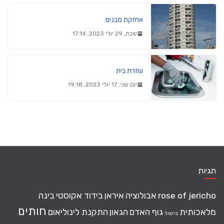
אחזקת מבנים
שבת, 29 יולי 2023, 17:14
עוזרת בית
יום שני, 17 יולי 2023, 19:18
תגיות
rose of jericho
אבולוציה
איראן
בידוד אקוסטי
בינה
חותים
מלאכותית
גוף האדם
הגאון
התקנת לינוליאום
בישול