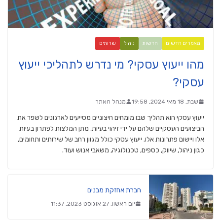
מאמרים חדשים
חדשות
ניהול
שרותים
מהו ייעוץ עסקי? מי נדרש לתהליכי ייעוץ
עסקי?
שבת, 18 מאי 2024, 19:58
מנהל האתר
ייעוץ עסקי הוא תהליך שבו מומחים חיצוניים מסייעים לארגונים לשפר את
הביצועים העסקיים שלהם על ידי זיהוי בעיות, מתן המלצות לפתרון בעיות
אלו ויישום פתרונות אלו. ייעוץ עסקי כולל מגוון רחב של שירותים ותחומים,
כגון ניהול, שיווק, כספים, טכנולוגיה, משאבי אנוש ועוד.
חברת אחזקת מבנים
יום ראשון, 27 אוגוסט 2023, 11:37