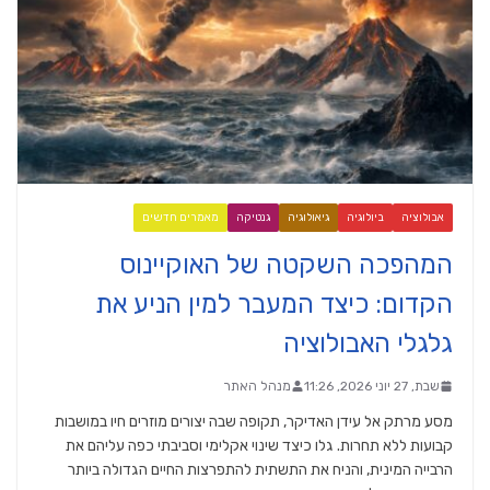
אבולוציה
ביולוגיה
גיאולוגיה
גנטיקה
מאמרים חדשים
המהפכה השקטה של האוקיינוס
הקדום: כיצד המעבר למין הניע את
גלגלי האבולוציה
שבת, 27 יוני 2026, 11:26
מנהל האתר
מסע מרתק אל עידן האדיקר, תקופה שבה יצורים מוזרים חיו במושבות
קבועות ללא תחרות. גלו כיצד שינוי אקלימי וסביבתי כפה עליהם את
הרבייה המינית, והניח את התשתית להתפרצות החיים הגדולה ביותר