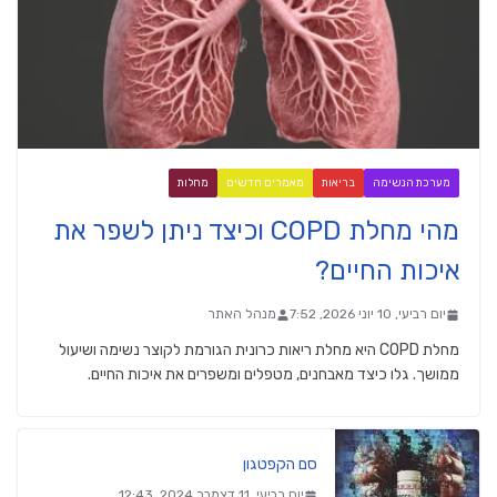
מערכת הנשימה
בריאות
מאמרים חדשים
מחלות
מהי מחלת COPD וכיצד ניתן לשפר את
איכות החיים?
יום רביעי, 10 יוני 2026, 7:52
מנהל האתר
מחלת COPD היא מחלת ריאות כרונית הגורמת לקוצר נשימה ושיעול
ממושך. גלו כיצד מאבחנים, מטפלים ומשפרים את איכות החיים.
סם הקפטגון
יום רביעי, 11 דצמבר 2024, 12:43