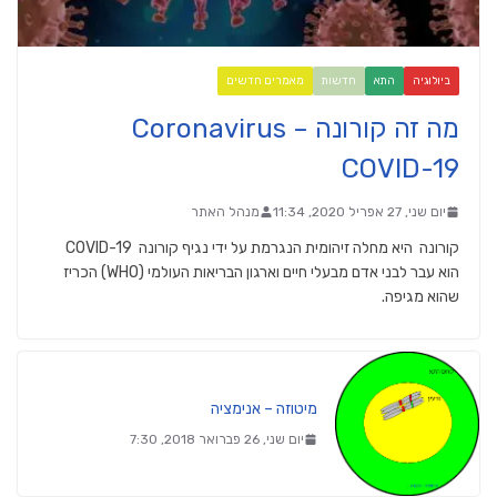
ביולוגיה
התא
חדשות
מאמרים חדשים
מה זה קורונה Coronavirus –
COVID-19
יום שני, 27 אפריל 2020, 11:34
מנהל האתר
קורונה היא מחלה זיהומית הנגרמת על ידי נגיף קורונה COVID-19
הוא עבר לבני אדם מבעלי חיים וארגון הבריאות העולמי (WHO) הכריז
שהוא מגיפה.
מיטוזה – אנימציה
יום שני, 26 פברואר 2018, 7:30