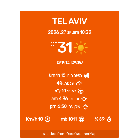
TEL AVIV
10:32 am,
יונ 27, 2026
31
°C
שמיים בהירים
משב רוח:
15 Km/h
עננות:
4%
ראות:
10ק"מ
זריחה:
4:36 am
שקיעה:
6:50 pm
18 Km/h
1011 mb
59 %
Weather from OpenWeatherMap