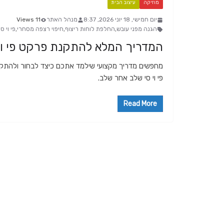
מוזיקה
עיצוב הבית
יום חמישי, 18 יוני 2026, 8:37
מנהל האתר
11 Views
הגנה מפני עובש
,
החלפת לוחות ריצוף
,
חיפוי רצפה מסחרי
,
פי וי ס
המדריך המלא להתקנת פרקט פי וי 
מחפשים מדריך מקצועי שילמד אתכם כיצד לבחור ולהתקי
פי וי סי שלב אחר שלב.
Read More