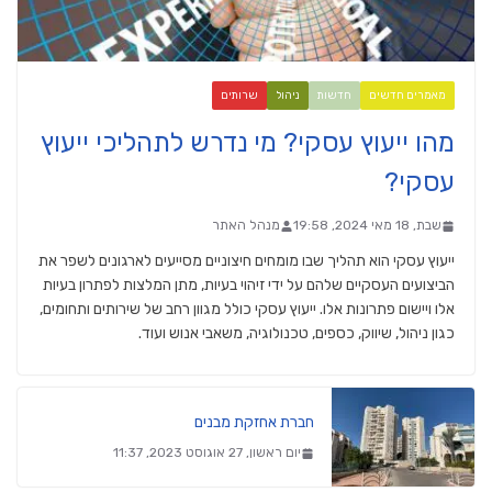
מאמרים חדשים
חדשות
ניהול
שרותים
מהו ייעוץ עסקי? מי נדרש לתהליכי ייעוץ
עסקי?
שבת, 18 מאי 2024, 19:58
מנהל האתר
ייעוץ עסקי הוא תהליך שבו מומחים חיצוניים מסייעים לארגונים לשפר את
הביצועים העסקיים שלהם על ידי זיהוי בעיות, מתן המלצות לפתרון בעיות
אלו ויישום פתרונות אלו. ייעוץ עסקי כולל מגוון רחב של שירותים ותחומים,
כגון ניהול, שיווק, כספים, טכנולוגיה, משאבי אנוש ועוד.
חברת אחזקת מבנים
יום ראשון, 27 אוגוסט 2023, 11:37