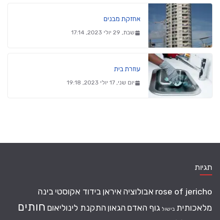
אחזקת מבנים
שבת, 29 יולי 2023, 17:14
עוזרת בית
יום שני, 17 יולי 2023, 19:18
תגיות
rose of jericho
אבולוציה
איראן
בידוד אקוסטי
בינה
חותים
מלאכותית
גוף האדם
הגאון
התקנת לינוליאום
בישול