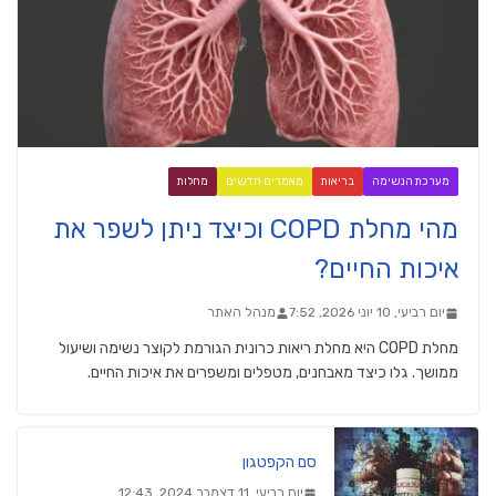
מערכת הנשימה
בריאות
מאמרים חדשים
מחלות
מהי מחלת COPD וכיצד ניתן לשפר את
איכות החיים?
יום רביעי, 10 יוני 2026, 7:52
מנהל האתר
מחלת COPD היא מחלת ריאות כרונית הגורמת לקוצר נשימה ושיעול
ממושך. גלו כיצד מאבחנים, מטפלים ומשפרים את איכות החיים.
סם הקפטגון
יום רביעי, 11 דצמבר 2024, 12:43