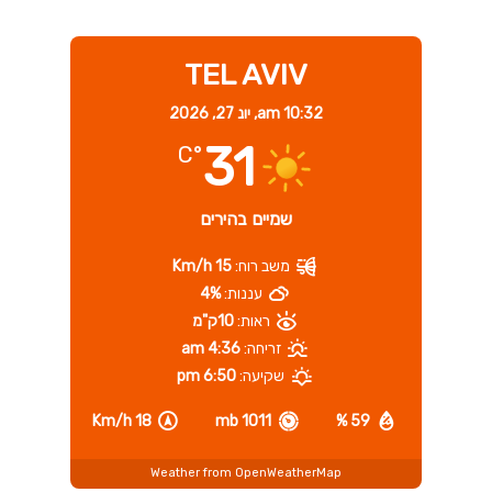
TEL AVIV
10:32 am,
יונ 27, 2026
31
°C
שמיים בהירים
משב רוח:
15 Km/h
עננות:
4%
ראות:
10ק"מ
זריחה:
4:36 am
שקיעה:
6:50 pm
18 Km/h
1011 mb
59 %
Weather from OpenWeatherMap