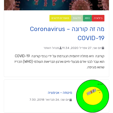
ביולוגיה
התא
חדשות
מאמרים חדשים
מה זה קורונה Coronavirus –
COVID-19
יום שני, 27 אפריל 2020, 11:34
מנהל האתר
קורונה היא מחלה זיהומית הנגרמת על ידי נגיף קורונה COVID-19
הוא עבר לבני אדם מבעלי חיים וארגון הבריאות העולמי (WHO) הכריז
שהוא מגיפה.
מיטוזה – אנימציה
יום שני, 26 פברואר 2018, 7:30