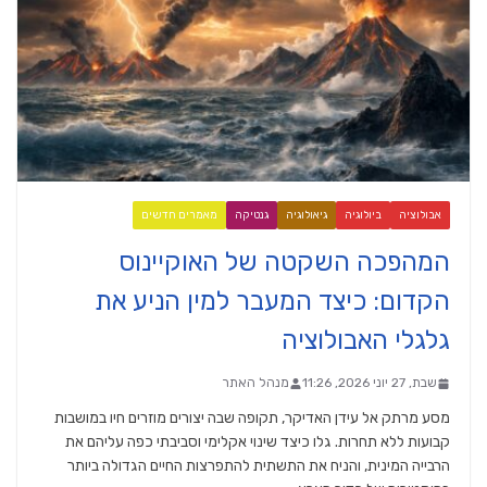
אבולוציה
ביולוגיה
גיאולוגיה
גנטיקה
מאמרים חדשים
המהפכה השקטה של האוקיינוס
הקדום: כיצד המעבר למין הניע את
גלגלי האבולוציה
שבת, 27 יוני 2026, 11:26
מנהל האתר
מסע מרתק אל עידן האדיקר, תקופה שבה יצורים מוזרים חיו במושבות
קבועות ללא תחרות. גלו כיצד שינוי אקלימי וסביבתי כפה עליהם את
הרבייה המינית, והניח את התשתית להתפרצות החיים הגדולה ביותר