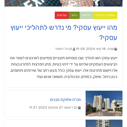
מאמרים חדשים
חדשות
ניהול
שרותים
מהו ייעוץ עסקי? מי נדרש לתהליכי ייעוץ
עסקי?
שבת, 18 מאי 2024, 19:58
מנהל האתר
ייעוץ עסקי הוא תהליך שבו מומחים חיצוניים מסייעים לארגונים לשפר את
הביצועים העסקיים שלהם על ידי זיהוי בעיות, מתן המלצות לפתרון בעיות
אלו ויישום פתרונות אלו. ייעוץ עסקי כולל מגוון רחב של שירותים ותחומים,
כגון ניהול, שיווק, כספים, טכנולוגיה, משאבי אנוש ועוד.
חברת אחזקת מבנים
יום ראשון, 27 אוגוסט 2023, 11:37