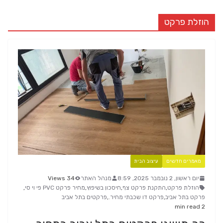
הוזלת פרקט
מאמרים חדשים
עיצוב הבית
יום ראשון, 2 נובמבר 2025, 8:59
מנהל האתר
34 Views
הוזלת פרקט
,
התקנת פרקט צף
,
חיסכון בשיפוץ
,
מחיר פרקט PVC פי וי סי
,
פרקט בתל אביב
,
פרקט דו שכבתי מחיר.
,
פרקטים בתל אביב
2 min read