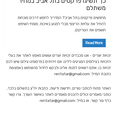
כך תשיגו פרקטים בתל אביב במחיר
משתלם
מחפשים פרקטים בתל אביב? המדריך לחמש דרכים מוכחות
להוזיל את עלויות הריצוף מבלי לפגוע באיכות. מומחי השיפוץ
חושפים את הטריקים.
Read More
זכויות יוצרים - אנו מכבדים זכויות יוצרים ועושים מאמץ לאתר את בעלי
הזכויות בצילומים המגיעים לידינו. אם זיהיתים בפרסומינו צילום שיש לכם
זכויות בו, אתם רשאים לפנות אלינו ולבקש לחדול מהשימוש באמצעות
כתובת המייל: rentatar@gmail.com
האתר פתוח לכותבי טורים, חדשות ודיעות, כתבות יח"צ בתשלום בלבד,
כותבי מאמרים יכולים להכניס מאמרים לאתר באישור העורך. צרו קשר
בדף צור קשר. או במייל: rentatar@gmail.com