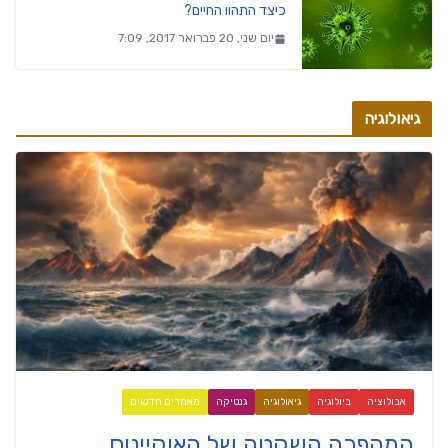
כיצד התהוו החיים?
יום שני, 20 פברואר 2017, 7:09
גיאולוגיה
אבולוציה
ביולוגיה
גיאולוגיה
גנטיקה
מאמרים חדשים
המהפכה השקטה של האוקיינוס