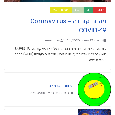
ביולוגיה
התא
חדשות
מאמרים חדשים
מה זה קורונה Coronavirus –
COVID-19
יום שני, 27 אפריל 2020, 11:34
מנהל האתר
קורונה היא מחלה זיהומית הנגרמת על ידי נגיף קורונה COVID-19
הוא עבר לבני אדם מבעלי חיים וארגון הבריאות העולמי (WHO) הכריז
שהוא מגיפה.
מיטוזה – אנימציה
יום שני, 26 פברואר 2018, 7:30