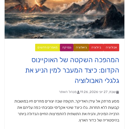
אבולוציה
ביולוגיה
גיאולוגיה
גנטיקה
מאמרים חדשים
המהפכה השקטה של האוקיינוס
הקדום: כיצד המעבר למין הניע את
גלגלי האבולוציה
שבת, 27 יוני 2026, 11:26
מנהל האתר
מסע מרתק אל עידן האדיקר, תקופה שבה יצורים מוזרים חיו במושבות
קבועות ללא תחרות. גלו כיצד שינוי אקלימי וסביבתי כפה עליהם את
הרבייה המינית, והניח את התשתית להתפרצות החיים הגדולה ביותר
בהיסטוריה של כדור הארץ.