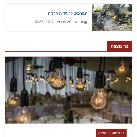
הגורמים לרעידות אדמה
יום שני, 20 פברואר 2017, 10:25
בר מצווה
בר מצווה-בת מצווה