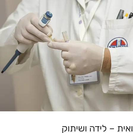
אית – לידה ושיתוק