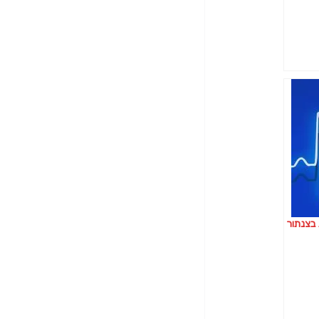
בצנתור