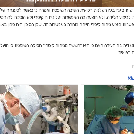
יש ת ביעה בגין רשלנות רפואית השיבה השופטת ואמרה כי באשר לטענתה של 
יצוע הלידה, ולא הוצעה לה האפשרות של ניתוח קיסרי ולא הוסברו לה הסיכ
רות ביצוע ניתוח קיסרי הייתה בוחרת באפשרות זו”, שכן הסיכון היה טמון באו
גדית בה העידה האם כי היא “חששה מניתוח קיסרי” הסיקה השופטת כי הועל
 רפואית.
שא: