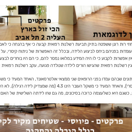
י רות רונן ששפטה בתיק תביעת רשלנות רפואית קבעה כי אף בהנחה כי לאם
מדות בפניהם ביחס לביצוע הלידה, ובכלל זה האפשרות של ניתוח קיסרי, על הס
ן אפשרות לקבוע כי לו היה המידע במלואו נמסר להם, כי הם היו בוחרים לבצ
בגין רשלנות רפואית שהגישו הורים לילדה שנולדה פגועה, עקב רשלנות רפואית 
שמצדיק לידה בניתוח קיסרי), והאחד המעיד כי משקל העובר הינו 4.3 (מה ש
, כשגם היא כשלעצמה כרוכה בסיכונים, מה גם שזו לידתה השלישית של האם ש