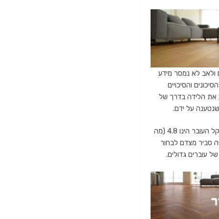
 ולאב לא נמסר מידע
יכונים והסיכויים
ע את הלידה בדרך של
שנטענה על ידם.
השופטת רונן ציינה כי בנתונים שבהם עמדו בפני הרופאים שני ממצאי אולטרסאונד, האחד המעיד כי משקל העובר הינו 4.8 (מה
מצדיק לידה רגילה), לא היה סביר מצדם לבחור
ל עוברים גדולים.