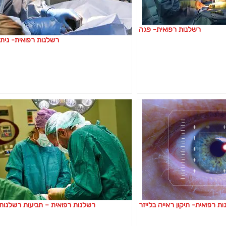
רשלנות רפואית- פגה
רשלנות רפואית- נית
ת רפואית- תיקון ראייה בלייזר
רשלנות רפואית – תביעות רשלנות