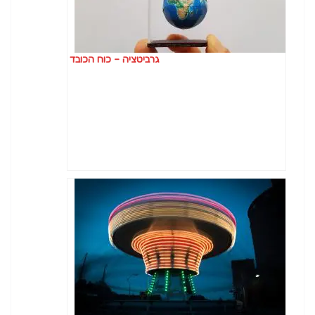
גרביטציה – כוח הכובד