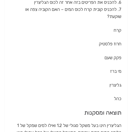
6. להכניס את הפריטים בזה אחר זה לכוס הגליצרין
7. להכניס קובית קרח לכוס המים – האם הקוביה צפה או
שוקעת?
קרח
חרוז פלסטיק
פקק שעם
מי ברז
גליצרין
כהל
תוצאה ומסקנות
הגליצרין הינו בעל משקל סגולי של 1.2 ואילו למים שמקל של 1