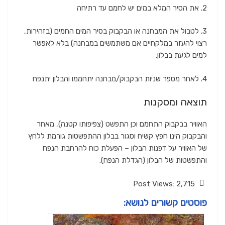
2. את הסיר המלא במים יש לחמם עד רתיחה
3. לטבול את המבחנה או הבקבוק בסיר המים החמים (בזהירות,
רצוי להעזר במלקחיים אם משתמשים במבחנה) בלא לאפשר
למים לגעת בבלון.
4. לאחר מספר שניות הבקבוק/מבחנה יתחממו והבלון יתנפח
תוצאה ומסקנות
האוויר בבקבוק התחמם וכן התפשט (צפיפותו קטנה), מאחר
והבקבוק הינו חפץ קשיח וסגור בבלון ההתפשטות גורמת ללחץ
של האוויר על דפנות הבלון – הפעלת כוח להרחבת הנפח
והתפשטות של הבלון (הגדלת הנפח).
Post Views:
2,715
פוסטים קשורים לנושא: