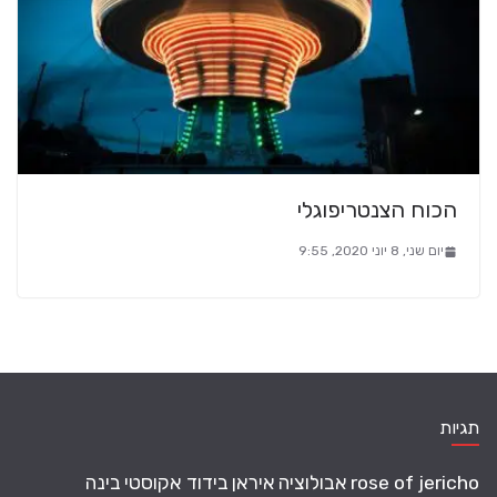
הכוח הצנטריפוגלי
יום שני, 8 יוני 2020, 9:55
תגיות
rose of jericho
אבולוציה
איראן
בידוד אקוסטי
בינה