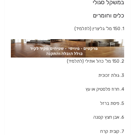
במשקל סגולי
כלים וחומרים
1. 150 מל’ גליצרין (לתלמיד)
2. 150 מל’ כהל אתילי (לתלמיד)
3. גולת זכוכית
4. חרוז פלסטיק או עץ
5. פיסת ברזל
6. אבן חצץ קטנה
7. קובית קרח