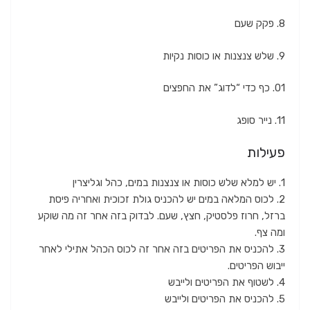
8. פקק שעם
9. שלש צנצנות או כוסות נקיות
01. כף כדי “לדוג” את החפצים
11. נייר סופג
פעילות
1. יש למלא שלש כוסות או צנצנות במים, כהל וגליצרין
2. לכוס המלאה במים יש להכניס גולת זכוכית ואחריה פיסת
ברזל, חרוז פלסטיק, חצץ, שעם. לבדוק בזה אחר זה מה שוקע
ומה צף.
3. להכניס את הפריטים בזה אחר זה לכוס הכהל אתילי לאחר
ייבוש הפריטים.
4. לשטוף את הפריטים ולייבש
5. להכניס את הפריטים ולייבש