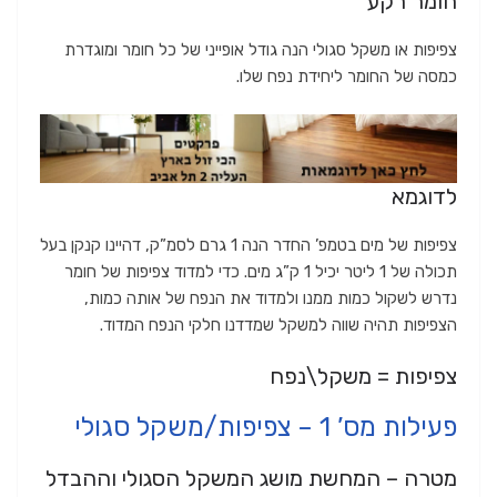
חומר רקע
צפיפות או משקל סגולי הנה גודל אופייני של כל חומר ומוגדרת
כמסה של החומר ליחידת נפח שלו.
לדוגמא
צפיפות של מים בטמפ’ החדר הנה 1 גרם לסמ”ק, דהיינו קנקן בעל
תכולה של 1 ליטר יכיל 1 ק”ג מים. כדי למדוד צפיפות של חומר
נדרש לשקול כמות ממנו ולמדוד את הנפח של אותה כמות,
הצפיפות תהיה שווה למשקל שמדדנו חלקי הנפח המדוד.
צפיפות = משקל\נפח
פעילות מס’ 1 – צפיפות/משקל סגולי
מטרה – המחשת מושג המשקל הסגולי וההבדל