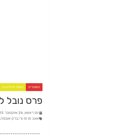
הסטוריה
מאמרים חדשים
פרס נובל לש
יום ראשון, 26 אוקטובר 2025, 12:53
אונג סן סו צ'י
,
ברק אובמה
,
-------------------