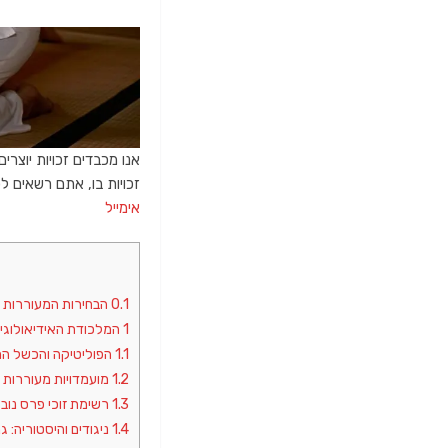
אנו מכבדים זכויות יוצרי
זכויות בו, אתם רשאים לפנות א
אימייל
0.1
הבחירות המעוררות 
1
המלכודת האידיאולוגית
1.1
הפוליטיקה והכשל המו
1.2
מועמדויות מעוררות 
1.3
רשימת זוכי פרס נובל לשלום
1.4
ניגודים והיסטוריה: ג