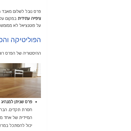
פרס נובל לשלום מאבד מ
ציפייה עתידית
במקום על
על פוטנציאל לא ממומש,
הפוליטיקה והכ
ההיסטוריה של הפרס רווי
פרס שניתן למנהיג ט
חסרת תקדים.
הבחי
המיידית של אחד מ
יכול להסתכל במרא