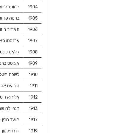
1904
המוסד לחוק 
1905
ברטה פון זו
1906
תאודור רוזו
1907
ארנסטו תאוד
1908
קלאס פונטוס
1909
אוגוסט ברנא
1910
לשכת השלום
1911
טוביאס אסר
1912
אליהוא רוט
1913
הנרי לה פונ
1917
הוועד הבין
1919
וודרו וילסון