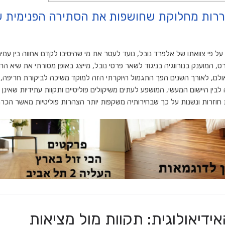
ררות מחלוקת שחושפות את הסתירה הפנימית 
ל פי צוואתו של אלפרד נובל,
נועד לעטר את מי שהיטיבו לקדם אחווה בין עמי
ס,
המוענק בנורווגיה בניגוד לשאר פרסי נובל,
מייצג באופן מסורתי את שיא הה
לם,
לאורך השנים הפך התגמול היוקרתי הזה למוקד משיכה לביקורת חריפה,
כ
לבין היישום המעשי,
המושפע לעתים משיקולים פוליטיים ותקוות עתידיות שאינן 
חוזרות ונשנות על כך שבחירותיה משקפות יותר הצהרות פוליטיות מאשר הכרה
דיאולוגית: תקוות מול מציאות