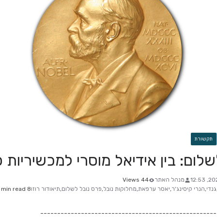
תקשורת
לום: בין אידיאל מוסרי למכשיריות פ
מנהל האתר
44 Views
גנדי
,
הנרי קיסינג'ר
,
יאסר ערפאת
,
מחלוקות נובל
,
פרס נובל לשלום
,
תיאודור רוזו
8 min read
----------------------------------------------------