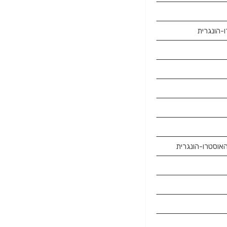
-הונגרית
האוסטרו-הונגרית