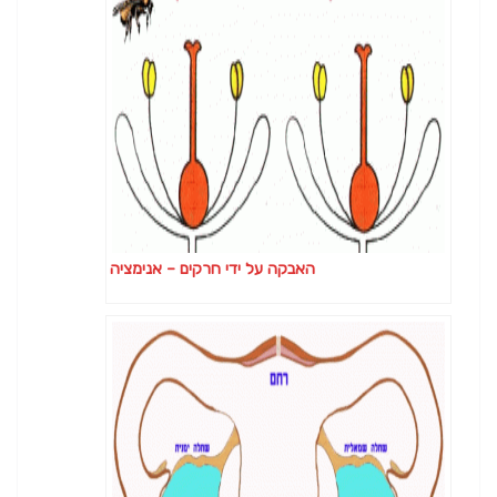
האבקה על ידי חרקים – אנימציה