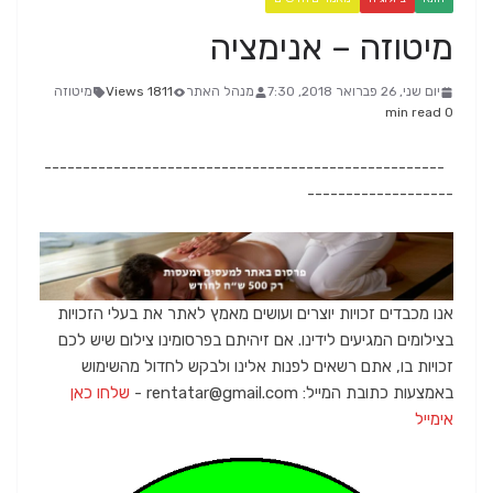
מיטוזה – אנימציה
יום שני, 26 פברואר 2018, 7:30
מנהל האתר
1811 Views
מיטוזה
0 min read
----------------------------------------------------
-------------------
אנו מכבדים זכויות יוצרים ועושים מאמץ לאתר את בעלי הזכויות
בצילומים המגיעים לידינו. אם זיהיתם בפרסומינו צילום שיש לכם
זכויות בו, אתם רשאים לפנות אלינו ולבקש לחדול מהשימוש
באמצעות כתובת המייל: rentatar@gmail.com -
שלחו כאן
אימייל