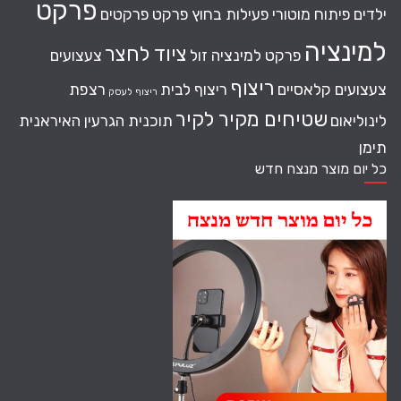
פרקט
ילדים
פיתוח מוטורי
פעילות בחוץ
פרקט
פרקטים
למינציה
ציוד לחצר
פרקט למינציה זול
צעצועים
ריצוף
צעצועים קלאסיים
ריצוף לבית
רצפת
ריצוף לעסק
שטיחים מקיר לקיר
לינוליאום
תוכנית הגרעין האיראנית
תימן
כל יום מוצר מנצח חדש