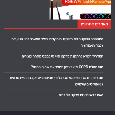
מאמרים אחרונים
המהפכה השקטה של האוקיינוס הקדום: כיצד המעבר למין הניע את
גלגלי האבולוציה
המדריך המלא להתקנת פרקט פי וי סי במבני מסחר ומגורים
מהי מחלת COPD וכיצד ניתן לשפר את איכות החיים?
מה רוצה דונאלד טראמפ מגרינלנד: מהיסטוריה ויקינגית לאינטרסים
גיאופוליטיים עולמיים
האם כדאי לקנות פרקט זול לבית