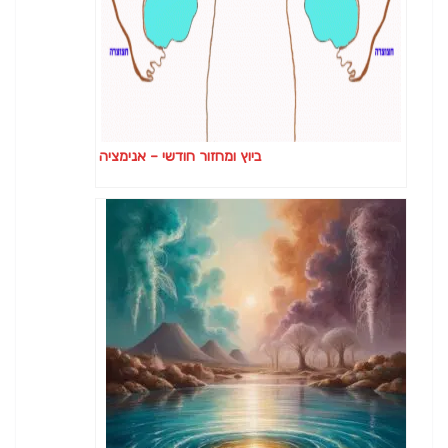
ביוץ ומחזור חודשי – אנימציה