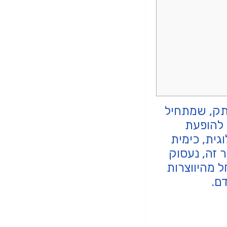
רתק, שמתחיל
עד להופעת
גית, כימית
ר זה, נעסוק
 מהיווצרות
ם.