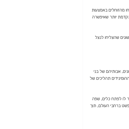
נקים, שהופיעו לפני כ-200 מיליון שנה, התפתחו מהזוחלים באמצעות
מתקדמת יותר שאיפשרה
שונים שהצליחו לנצל
ים, אבותיהם של בני
המורכב שלו איפשר לו לפתח כלים, שפה
תפשט ברחבי העולם, תוך