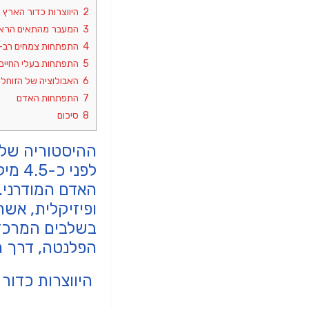
2
היווצרות כדור הארץ ו
3
המעבר מהתאים הראש
4
התפתחות צמחים רב-תא
5
התפתחות בעלי החיים
6
האבולוציה של הזוחלים
7
התפתחות האדם
8
סיכום
ההיסטוריה של 
לפני
האדם המודרני. 
ופיזיקלית, אשר
בשלבים המרכזי
הפלנטה, דרך ה
היווצרות כדור