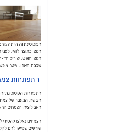
הפוטוסינתזה הייתה גור
חמצן כתוצר לוואי. לפני
חמצן חופשי. יצורים חד-ת
שכבת האוזון, אשר איפש
התפתחות צמחי
התפתחות הפוטוסינתזה ה
האבולוציה. הצמחים הראש
הצמחים נאלצו להסתגל ל
שורשים שסייעו להם לקל