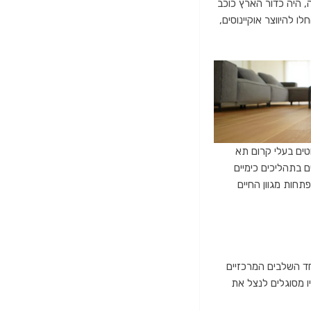
ת השמש, שנמשך כ-100 מיליון שנה. בתחילה, היה כדור הארץ כוכב
 להיווצר אוקיינוסים,
טים בעלי קרום תא
 בתהליכים כימיים
תחות מגוון החיים
חד השלבים המרכזיים
ו מסוגלים לנצל את