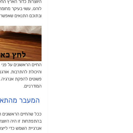
לוהט, עשוי בעיקר מחומר
ובתוכם התנאים שאפשרו את הי
החיים הראשונים על פני 
והיכולת להתרבות. אורג
פשוטים להפקת אנרגיה. צ
המודרניים.
המעבר מהתאים
ככל שהחיים הראשונים הח
בהתפתחות זו היה היווצ
אנרגיית השמש כדי לייצר 