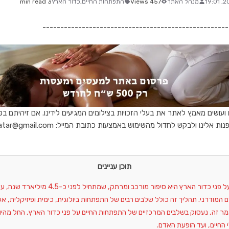
מנהל האתר
457 Views
התפתחות החיים
,
כדור הארץ
3 min read
----------------------------------------------------
ם ועושים מאמץ לאתר את בעלי הזכויות בצילומים המגיעים לידינו. אם זיהיתם בפ
לינו ולבקש לחדול מהשימוש באמצעות כתובת המייל: rentatar@gmail.com -
תוכן עניינים
ההיסטוריה של החיים על פני כדור הארץ היא סיפור מור
מודרני. תהליך זה כולל שלבים רבים של התפתחות ביולוגית, כימית ופיזיקלית, אש
מאמר זה, נעסוק בשלבים המרכזיים של התפתחות החיים על פני כדור הארץ, החל מהי
החיים, ועד הופעת האדם.