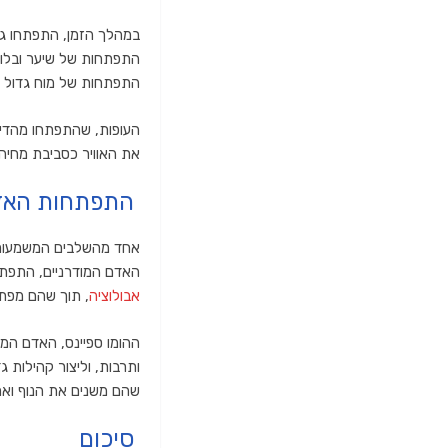
התפתחות של שיער ובלוט
התפתחות של מוח גדול יו
העופות, שהתפתחו מהדינוז
את האוויר כסביבת מחיה
התפתחות האד
אחד מהשלבים המשמעותיי
האדם המודרניים, התפתחו מאבות קופים באפריקה לפני
אבולוציה
, תוך שהם מפתח
ותרבות, וליצור קהילות 
שהם משנים את הנוף ואת
סיכום