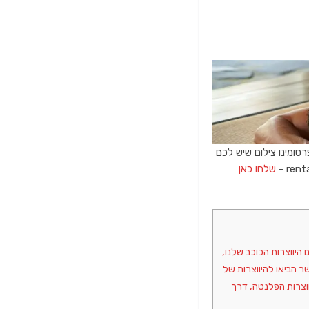
רסומינו צילום שיש לכם
שלחו כאן
כב ומרתק, שמתחיל לפני כ-4.5 מיליארד שנה, עם היווצרות הכוכב שלנו,
ר הביאו להיווצרות של
ווצרות הפלנטה, דרך