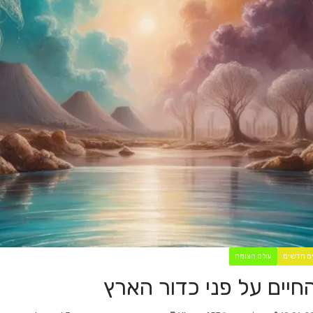
ם חדשים
עולם הצומח
יים על פני כדור הארץ