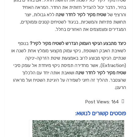
בהיר, הדבר יכול להגדיל חזותית את החדר. המראה האחיד
והרציף של
שטיח מקיר לקיר לחדר שינה
ללא גבולות, יוצר
תחושת פתיחות והמשכיות, בניגוד לשטיחים קטנים וממוקדים,
המגדירים ומצמצמים את האזורים בחלל.
כיצד מתבצע הניקוי העמוק הנדרש לשטיח מקיר לקיר?
בנוסף
לשאיבת האבק השוטפת, ניקוי עמוק מקצועי מומלץ אחת לשנה או
שנתיים. הניקוי מבוצע לרוב באמצעות שיטת הזרקה-יניקה
(Extraction), אשר מחדירה תמיסת ניקוי מיוחדת אל עומק סיבי
שטיח מקיר לקיר לחדר שינה
ושואבת אותה יחד עם הלכלוך
שהצטבר. תהליך זה חיוני לשמירה על היגיינת השטיח ועל מראהו
הרענן.
Post Views:
164
פוסטים קשורים לנושא: