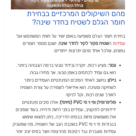
מהם השיקולים המרכזיים בבחירת
חומר הגלם לשטיח בחדר שינה?
בחירת חומר הגלם משפיעה באופן ישיר על חווית המשתמש ועל
עמידות
ה
שטיח מקיר לקיר לחדר שינה
. ישנם מספר חומרים
נפוצים, שלכל אחד מהם יתרונות ייחודיים:
צמר:
מציע רכות, יוקרה ובידוד טבעי ברמה הגבוהה ביותר.
הוא גם עמיד לכתמים באופן טבעי, אך מחירו גבוה.
ניילון:
נחשב לאחד הסיבים הסינתטיים העמידים ביותר
לשחיקה ומעיכה. הוא אידיאלי לשמירה על צורת השטיח
לאורך שנים רבות, וקל לניקוי.
פוליפרופילן ופי וי סי PVC (פיויסי):
אלה סיבים סינתטיים
ידידותיים לתקציב, עמידים בפני לחות ודהייה. בעוד שסיבים
אלו משמשים פחות בבסיס הדריכה, ניתן למצוא שימוש
בנגזרות פי וי סי PVC בשכבת הגב של השטיח, מה שמעניק
עמידות מוגברת נגד רטיבות מהרצפה ויוצר בסיס יציב יותר