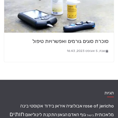
סוכרת סוגים גורמים ואפשרויות טיפול
שבת, 5 אוגוסט 2023, 16:43
תגיות
rose of jericho
אבולוציה
איראן
בידוד אקוסטי
בינה
חותים
מלאכותית
גוף האדם
הגאון
התקנת לינוליאום
בישול