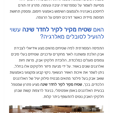
מסייעת לשמור על טמפרטורה יציבה ונעימה. פתרון זה תורם
לחיסכון באנרגיה ולצמצום השימוש באמצעי חימום, ומספק תחושת
חמימות מיידית כאשר דורכים יחפים על הרצפה.
האם
שטיח מקיר לקיר לחדר שינה
עשוי
להועיל לסובלים מאלרגיה?
התפיסה המסורתית לפיה שטיחים מהווים מצע אידיאלי לצבירת
אבק הולכת ומשתנה לאור מחקרים עדכניים. שטיחים בעלי סיבים
צפופים פועלים כמלכודת, הלוכדת חלקיקי אבק, פרוות חיות
ואלרגנים שונים באוויר. על ידי מניעת פיזור חלקיקים אלו בחלל,
ניתן לשפר את איכות האוויר הנשאף. ניקוי קבוע ומקצועי באמצעות
שואב אבק בעל פילטר מתאים מבטיח סילוק יעיל של האלרגנים
הלכודים. בכך,
שטיח מקיר לקיר לחדר שינה
מציע פתרון שמטפל
בבעיית האלרגנים באופן אופטימלי, בניגוד לרצפות קשות שבהן
חלקיקי האבק נוטים להתעופף ביתר קלות.