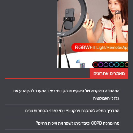
מאמרים אחרונים
המהפכה השקטה של האוקיינוס הקדום: כיצד המעבר למין הניע את
גלגלי האבולוציה
המדריך המלא להתקנת פרקט פי וי סי במבני מסחר ומגורים
מהי מחלת COPD וכיצד ניתן לשפר את איכות החיים?