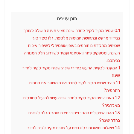
תוכן עניינים
0.1
שטיח מקיר לקיר לחדר שינה מציע מענה מושלם לצורך
בבידוד מרעש ובתחושת חמימות מלטפת. גלו כיצד סוגי
שטיחים מתקדמים תורמים באופן אופטימלי לשיפור איכות
השינה, ומספקים פתרון אסתטי ועמיד לשדרוג חלל המנוחה
בביתכם.
1
המענה לבעיית הרעש בחדרי שינה: שטיח מקיר לקיר לחדר
שינה
1.1
כיצד שטיח מקיר לקיר לחדר שינה משפר את הנוחות
התרמית?
1.2
האם שטיח מקיר לקיר לחדר שינה עשוי להועיל לסובלים
מאלרגיה?
1.3
מהם השיקולים המרכזיים בבחירת חומר הגלם לשטיח
בחדר שינה?
1.4
שאלות ותשובות רלוונטיות על שטיח מקיר לקיר לחדר