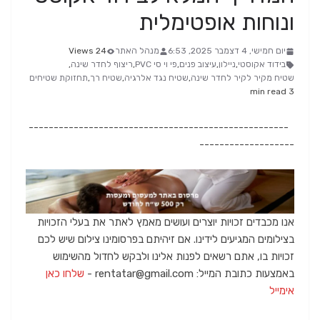
ונוחות אופטימלית
יום חמישי, 4 דצמבר 2025, 6:53
מנהל האתר
24 Views
בידוד אקוסטי
,
ניילון
,
עיצוב פנים
,
פי וי סי PVC
,
ריצוף לחדר שינה
,
שטיח מקיר לקיר לחדר שינה
,
שטיח נגד אלרגיה
,
שטיח רך
,
תחזוקת שטיחים
3 min read
----------------------------------------------------
-------------------
אנו מכבדים זכויות יוצרים ועושים מאמץ לאתר את בעלי הזכויות
בצילומים המגיעים לידינו. אם זיהיתם בפרסומינו צילום שיש לכם
זכויות בו, אתם רשאים לפנות אלינו ולבקש לחדול מהשימוש
באמצעות כתובת המייל: rentatar@gmail.com -
שלחו כאן
אימייל