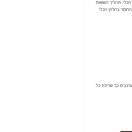
הכלי. תהליך השוואת
החומר בחלקי הכלי
רבבים כך שריכוז כל