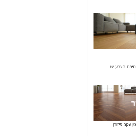
טיפת הצבע יש
 עקב פיזורן