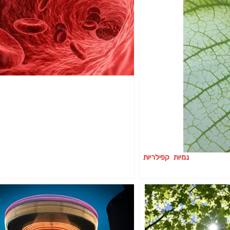
נמיות קפילריות