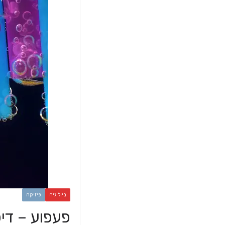
ביולוגיה
פיזיקה
פעפוע – דיפ