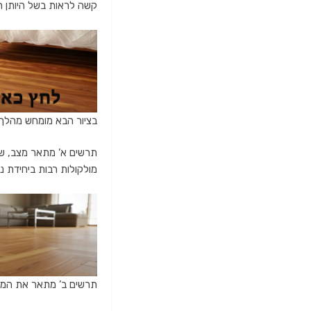
קשה לראות בשל היותן ח
בציור הבא מומחש מהלך 
תרשים א’ מתאר מצב, שבו
מולקולות רבות ביחידת נפ
תרשים ב’ מתאר את המשך 