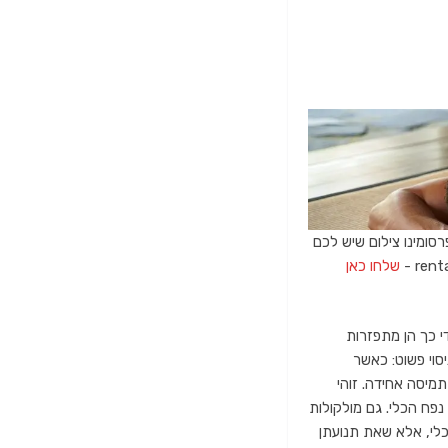
רסומינו צילום שיש לכם
שלחו כאן
י כך הן מתפזרות
סוי פשוט: כאשר
מיסה אחידה. זוהי
פח הכלי. גם מולקולות
כלי, אלא שאת תנועתן