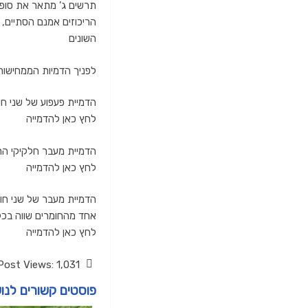
תרשים ג’ מתאר את סופו 
הריכוזים אמנם הסתיים, 
השונים
לפניך הדמיות הממחישות
הדמיית פעפוע של שני ח
לחץ כאן להדמייה
הדמיית מעבר חלקיקי הרי
לחץ כאן להדמייה
הדמיית מעבר של שני חומ
אחד מהחומרים שווה בכל
לחץ כאן להדמייה
Post Views:
1,031
פוסטים קשורים לנו