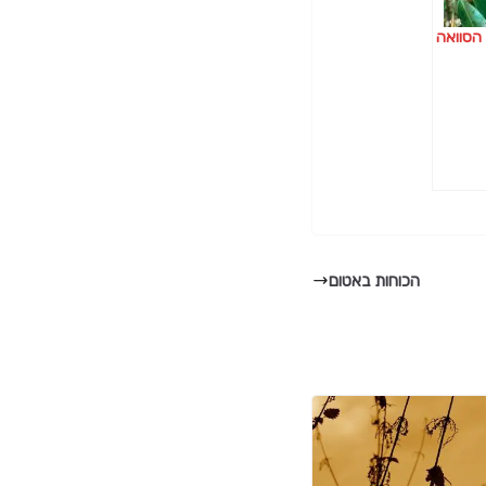
 הסוואה
הכוחות באטום