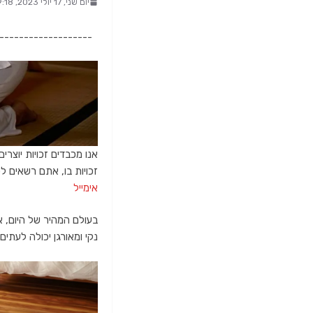
יום שני, 17 יולי 2023, 19:18
-------------------
אנו מכבדים זכויות יוצרי
זכויות בו, אתם רשאים לפנות א
אימייל
בעולם המהיר של היום, אי
נקי ומאורגן יכולה לעתי