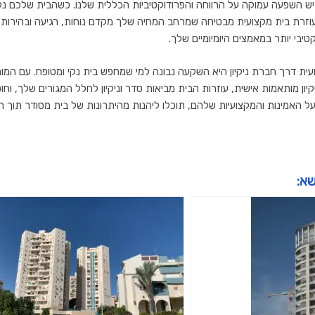
ש השפעה עמוקה על הרווחה והפרודוקטיביות הכללית שלנו. כשהבית שלכם נקי מב
 עוזרת בית מקצועית מבטיחה שמרחב המחיה שלך מקדם נוחות, רגיעה ובהירות
יבי יותר במאמצים היומיומיים שלך.
ית דרך חברת ניקיון היא השקעה נבונה למי שמחפש בית נקי ומטופח. עם המ
קיון מותאמות אישית, עוזרות הבית מביאות סדר וניקיון לחלל המגורים שלך, וחו
על האמינות והמקצועיות שלהם, תוכלו ליהנות מהיתרונות של בית מסודר תוך 
שא: