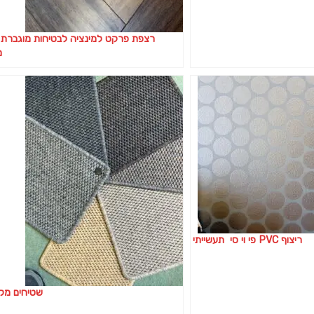
רצפת פרקט למינציה לבטיחות מוגברת 
מ
ריצוף PVC פי וי סי תעשייתי
שטיחים מקי