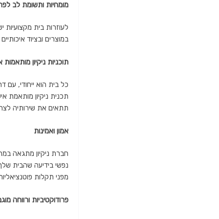
מומחיות ותשומת לב לפר
לעוזרות בית מקצועיות יש
במוצרים ובציוד איכותיים 
תוכניות ניקיון מותאמות א
כל בית הוא ייחודי, עם ד
תכנית ניקיון מותאמת אי
תתאים את שירותיה לצרכ
אמון ואמינות
חברת ניקיון מתגאה במתן 
נפשי בידיעה שהבית שלך ב
מפני תקלות פוטנציאליות
פרודוקטיביות ורווחה מוג