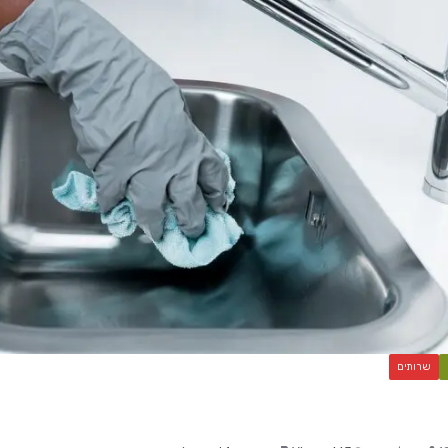
שרותים