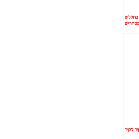
בחללים
סחריים
ר לקיר