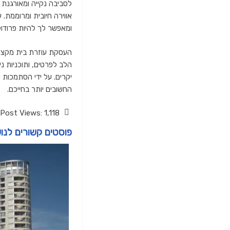
לסביבה נקייה ומאורגנת י
אווירה חיובית ומרוממת.
ומאפשר לך להיות פרודוקט
העסקת עוזרת בית מקצוע
הלב לפרטים, ותוכניות ני
יקרים. על ידי הסתמכות 
החשובים יותר בחייכם.
Post Views:
1,118
פוסטים קשורים לנו