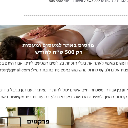
מנהל האתר
663 Views
עוזרת בית
1 min read
----------------------------------------------------
ם ועושים מאמץ לאתר את בעלי הזכויות בצילומים המגיעים לידינו. אם זיהיתם בפ
לינו ולבקש לחדול מהשימוש באמצעות כתובת המייל: rentatar@gmail.com -
זון בין עבודה, משפחה וחיים אישיים יכול להיות די מאתגר. עם זמן מוגבל בידיי
ם קרובות להפוך למשימה מרתיעה. כאן באות לעזרה עוזרות בית מקצועיות באמצע