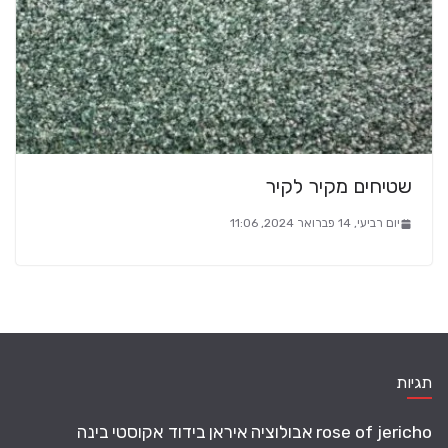
שטיחים מקיר לקיר
יום רביעי, 14 פברואר 2024, 11:06
תגיות
rose of jericho
אבולוציה
איראן
בידוד אקוסטי
בינה