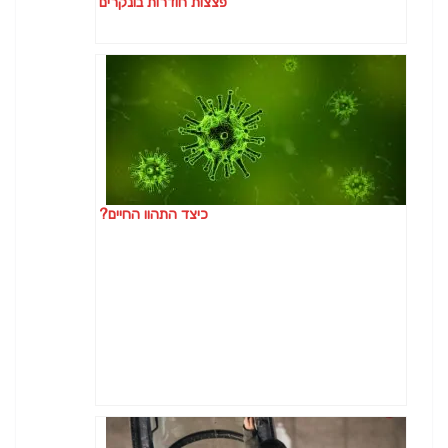
פצצות חודרות בונקרים
כיצד התהוו החיים?