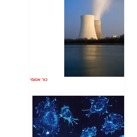
כור אטומי