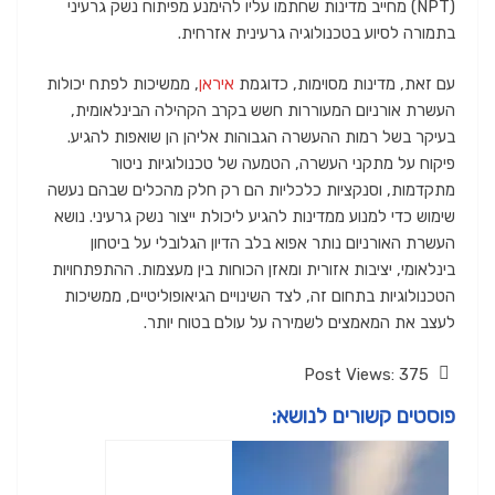
(NPT) מחייב מדינות שחתמו עליו להימנע מפיתוח נשק גרעיני
בתמורה לסיוע בטכנולוגיה גרעינית אזרחית.
עם זאת, מדינות מסוימות, כדוגמת
איראן
, ממשיכות לפתח יכולות
העשרת אורניום המעוררות חשש בקרב הקהילה הבינלאומית,
בעיקר בשל רמות ההעשרה הגבוהות אליהן הן שואפות להגיע.
פיקוח על מתקני העשרה, הטמעה של טכנולוגיות ניטור
מתקדמות, וסנקציות כלכליות הם רק חלק מהכלים שבהם נעשה
שימוש כדי למנוע ממדינות להגיע ליכולת ייצור נשק גרעיני. נושא
העשרת האורניום נותר אפוא בלב הדיון הגלובלי על ביטחון
בינלאומי, יציבות אזורית ומאזן הכוחות בין מעצמות. ההתפתחויות
הטכנולוגיות בתחום זה, לצד השינויים הגיאופוליטיים, ממשיכות
לעצב את המאמצים לשמירה על עולם בטוח יותר.
Post Views:
375
פוסטים קשורים לנושא: