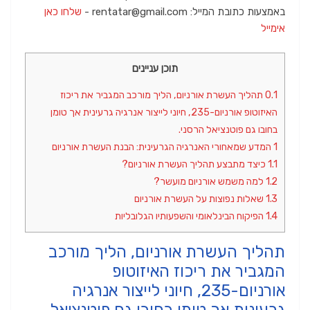
באמצעות כתובת המייל: rentatar@gmail.com -
שלחו כאן
אימייל
תוכן עניינים
0.1
תהליך העשרת אורניום, הליך מורכב המגביר את ריכוז
האיזוטופ אורניום-235, חיוני לייצור אנרגיה גרעינית אך טומן
בחובו גם פוטנציאל הרסני.
1
המדע שמאחורי האנרגיה הגרעינית: הבנת העשרת אורניום
1.1
כיצד מתבצע תהליך העשרת אורניום?
1.2
למה משמש אורניום מועשר?
1.3
שאלות נפוצות על העשרת אורניום
1.4
הפיקוח הבינלאומי והשפעותיו הגלובליות
תהליך העשרת אורניום, הליך מורכב
המגביר את ריכוז האיזוטופ
אורניום-235, חיוני לייצור אנרגיה
גרעינית אך טומן בחובו גם פוטנציאל