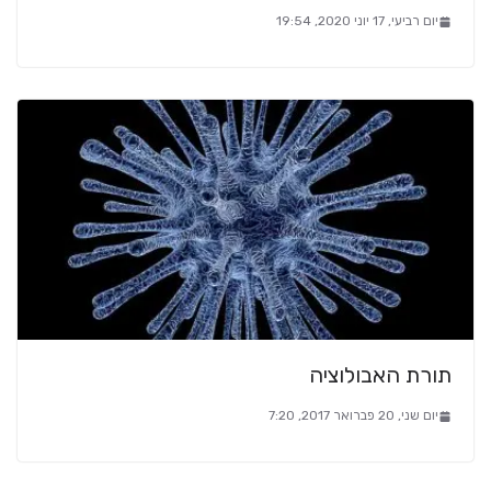
יום רביעי, 17 יוני 2020, 19:54
תורת האבולוציה
יום שני, 20 פברואר 2017, 7:20