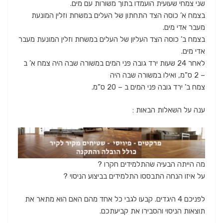
שני צמחי שעועית הועמדו בתוך משורות עם מים.
בצמח א’ כוסה הצד התחתון של העלים במשחת וזלין המונעת
מעבר אדי מים.
בצמח ב’ כוסה הצד העליון של העלים במשחת וזלין המונעת מעבר
אדי מים.
לאחר 24 שעות ירד גובה פני המים במשורה שבה היה צמח א’ ב
– 2 ס”מ, ואילו במשורה שבה היה
צמח ב’ ירד גובה פני המים ב – 20 ס”מ.
ענה על השאלות הבאות :
מה הייתה הבעיה שהתלמידים חקרו ?
על איזו הנחה התבססו התלמידים בביצוע הניסוי ?
לפניכם 4 היגדים. קבעו לגבי כל אחד מהם האם הוא מתאר את
תוצאות הניסוי והסבירו את קביעתכם.