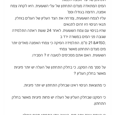
המים המתאדה מצדם התחתון של עלי השעועית. היא לקחה צמח
אפונה, הדומה בגודלו וסמ’
עליו לצמח השעועית, ןמרחה את הצד העליון של העלים בווזלין.
תנאי הניסוי היו זהים לתנאים
שהיו בניסוי עם צמח השעועית. לאחר 24 שעות ראתה התלמידה
שגובה פני המים במשורה ירד ב
;#150& 21 ס”מ. התלמידה הסיקה כי צמחי האפונה מאדים יותר
מים מצדם התחתון מאשר צמחי
השעועית. האם אתם מסכימים לטענה זו ? הסבירו.
על סמך מה הסקנו, כי בחלק התחתון של העלה יש יותר פיוניות
מאשר בחלק העליון ?
כי מתוצאות הניסוי ראינו שבחלק התחתון יש יותר פיוניות.
כי הסקנו שבחלק העליון של העלה יש פחות פיוניות מאשר בחלק
התחתון.