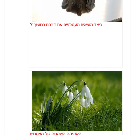
כיצד מוצאים העטלפים את דרכם בחושך ?
האזעקה השקטה של הצמחים